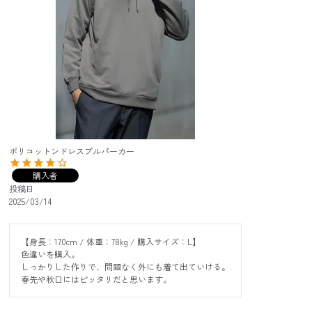
ポリコットンドレスプルパーカー
購入者
投稿日
2025/03/14
【身長：170cm / 体重：78kg / 購入サイズ：L】

色違いを購入。

しっかりした作りで、問題なく外にも着て出ていける。

春先や秋口にはピッタリだと思います。