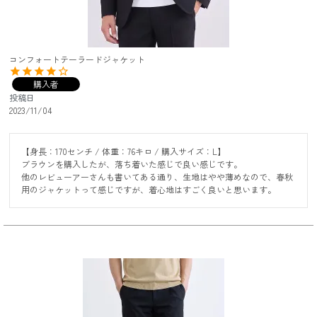
コンフォートテーラードジャケット
購入者
投稿日
2023/11/04
【身長：170センチ / 体重：76キロ / 購入サイズ：L】

ブラウンを購入したが、落ち着いた感じで良い感じです。

他のレビューアーさんも書いてある通り、生地はやや薄めなので、春秋
用のジャケットって感じですが、着心地はすごく良いと思います。