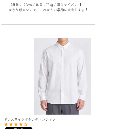
【身長：170cm / 体重：78kg / 購入サイズ：L】

かなり暖かいので、これからの季節に重宝します！
ドレスライクボタンダウンシャツ