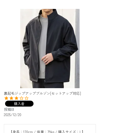
裏起毛ジップアップブルゾン[セットアップ対応]
購入者
投稿日
2025/12/20
【身長：170cm / 体重：79kg / 購入サイズ：L】
