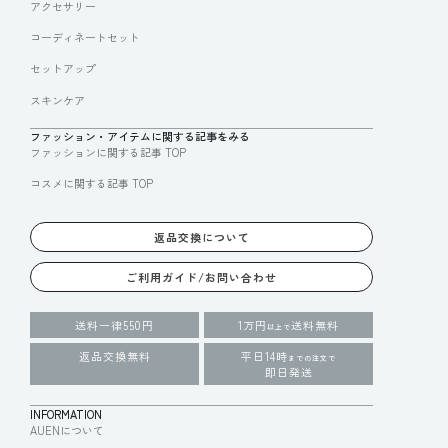
アクセサリー
コーディネートセット
セットアップ
スキンケア
ファッション・アイテムに関する記事をみる
ファッションに関する記事 TOP
コスメに関する記事 TOP
返品交換について
ご利用ガイド/お問い合わせ
送料一律550円
1万円
送料無料
以上で
返品交換無料
平日14時
までの注文で
即日発送
INFORMATION
AUENについて