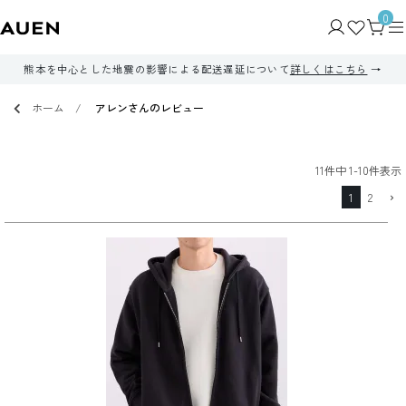
0
熊本を中心とした地震の影響による配送遅延について
詳しくはこちら
ホーム
アレンさんのレビュー
11
件中
1
-
10
件表示
1
2