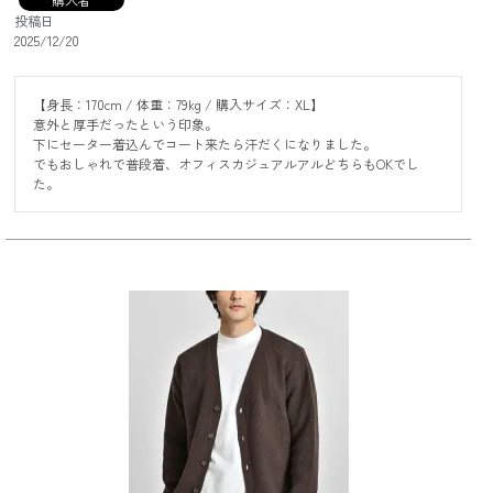
投稿日
2025/12/20
【身長：170cm / 体重：79kg / 購入サイズ：XL】

意外と厚手だったという印象。

下にセーター着込んでコート来たら汗だくになりました。

でもおしゃれで普段着、オフィスカジュアルアルどちらもOKでし
た。