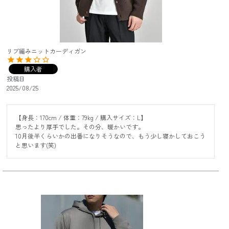
リブ編みニットカーディガン
購入者
投稿日
2025/08/25
【身長：170cm / 体重：79kg / 購入サイズ：L】

思ったより厚手でした。その分、暖かいです。

10月後半くらいかの出番になりそうなので、もう少し寝かしておこう
と思います(笑)