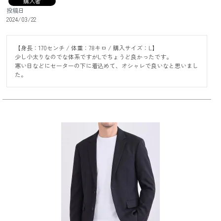
購入者
投稿日
2024/03/22
【身長：170センチ / 体重：78キロ / 購入サイズ：L】

少し小太りなのでな体系ですがLでちょうど良かったです。

寒い日などにセーターの下に着込めて、オシャレで良いなと思いまし
た。