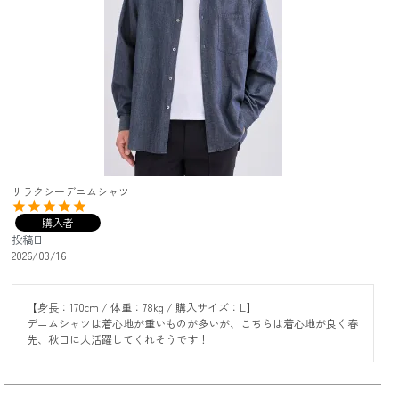
リラクシーデニムシャツ
購入者
投稿日
2026/03/16
【身長：170cm / 体重：78kg / 購入サイズ：L】

デニムシャツは着心地が重いものが多いが、こちらは着心地が良く春
先、秋口に大活躍してくれそうです！