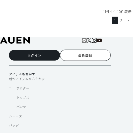
11
件中
1
-
10
件表示
1
2
ログイン
会員登録
アイテムをさがす
新作アイテムからさがす
アウター
トップス
パンツ
シューズ
バッグ