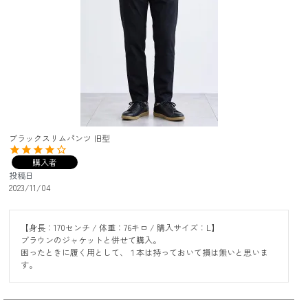
ブラックスリムパンツ 旧型
購入者
投稿日
2023/11/04
【身長：170センチ / 体重：76キロ / 購入サイズ：L】

ブラウンのジャケットと併せて購入。

困ったときに履く用として、１本は持っておいて損は無いと思いま