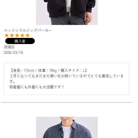
コットンフルジップパーカー
購入者
投稿日
2026/03/16
【身長：170cm / 体重：78kg / 購入サイズ：L】

３月になってもまだまだ寒い日が続いているのでとても重宝していま
す。

部屋着にも外着にも大活躍です！