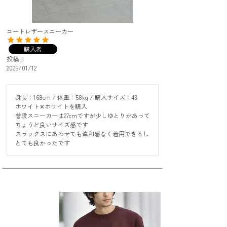
コートレザースニーカー
購入者
投稿日
2025/01/12
身長：168cm / 体重：58kg / 購入サイズ：43

ホワイト✕ホワイトを購入

普段スニーカーは27cmですが少しゆとりがあって

ちょうど良いサイズ感です

スラックスにあわせても違和感なく着用できるし

とても良かったです