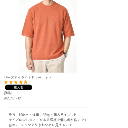
バーズアイライトサマーニット
購入者
投稿日
2025/01/12
身長：168cm / 体重：58kg / 購入サイズ：M

サイズは少しゆとりがある程度で着心地が良いです

普通のTシャツよりきれいめに見えるので
