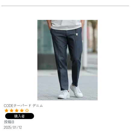
CODEテーパード デニム
購入者
投稿日
2025/01/12