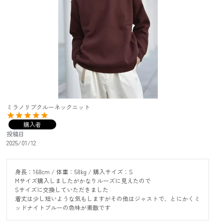
ミラノリブクルーネックニット
購入者
投稿日
2025/01/12
身長：168cm / 体重：58kg / 購入サイズ：S

Mサイズ購入しましたがかなりルーズに見えたので

Sサイズに交換していただきました

着丈は少し短いような気もしますがその他はジャストで、とにかくミ
ッドナイトブルーの色味が素敵です