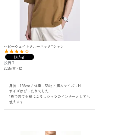
ヘビーウェイトクルーネックTシャツ
購入者
投稿日
2025/01/12
身長：168cm / 体重：58kg / 購入サイズ：M

サイズはぴったりでした

1枚で着ても様になるしシャツのインナーとしても

使えます