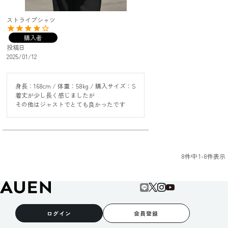
ストライプシャツ
購入者
投稿日
2025/01/12
身長：168cm / 体重：58kg / 購入サイズ：S

着丈が少し長く感じましたが

その他はジャストでとても良かったです
8
件中
1
-
8
件表示
ログイン
会員登録