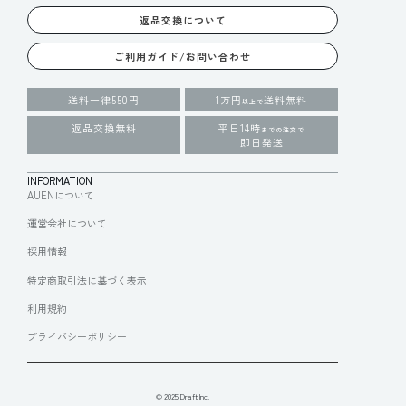
返品交換について
ご利用ガイド/お問い合わせ
送料一律550円
1万円
送料無料
以上で
返品交換無料
平日14時
までの注文で
即日発送
INFORMATION
AUENについて
運営会社について
採用情報
特定商取引法に基づく表示
利用規約
プライバシーポリシー
© 2025 Draft Inc.