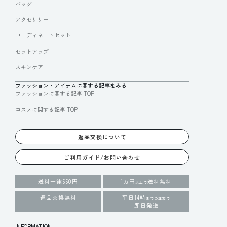
バッグ
アクセサリー
コーディネートセット
セットアップ
スキンケア
ファッション・アイテムに関する記事をみる
ファッションに関する記事 TOP
コスメに関する記事 TOP
返品交換について
ご利用ガイド/お問い合わせ
送料一律550円
1万円
送料無料
以上で
返品交換無料
平日14時
までの注文で
即日発送
INFORMATION