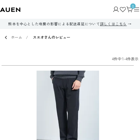
0
熊本を中心とした地震の影響による配送遅延について
詳しくはこちら
ホーム
スエオさんのレビュー
4
件中
1
-
4
件表示