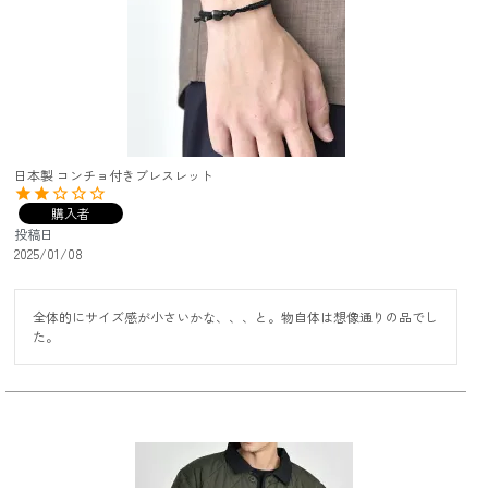
日本製 コンチョ付きブレスレット
購入者
投稿日
2025/01/08
全体的にサイズ感が小さいかな、、、と。物自体は想像通りの品でし