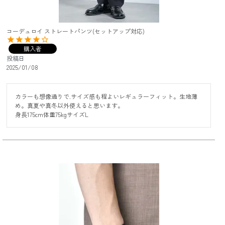
コーデュロイ ストレートパンツ(セットアップ対応)
購入者
投稿日
2025/01/08
カラーも想像通りで.サイズ感も程よいレギュラーフィット。生地薄
め。真夏や真冬以外使えると思います。　

身長175cm体重75kgサイズL