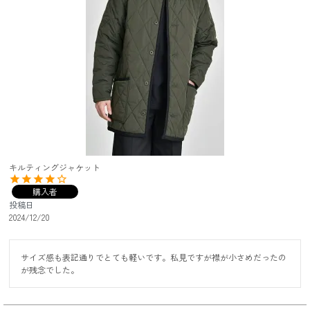
キルティングジャケット
購入者
投稿日
2024/12/20
サイズ感も表記通りでとても軽いです。私見ですが襟が小さめだったの
が残念でした。