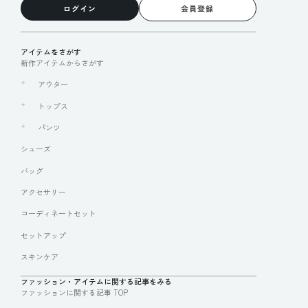
ログイン
会員登録
アイテムをさがす
新作アイテムからさがす
アウター
トップス
パンツ
シューズ
バッグ
アクセサリー
コーディネートセット
セットアップ
スキンケア
ファッション・アイテムに関する記事をみる
ファッションに関する記事 TOP