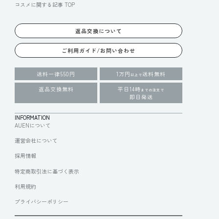
コスメに関する記事 TOP
返品交換について
ご利用ガイド/お問い合わせ
送料一律550円
1万円
送料無料
以上で
返品交換無料
平日14時
までの注文で
即日発送
INFORMATION
AUENについて
運営会社について
採用情報
特定商取引法に基づく表示
利用規約
プライバシーポリシー