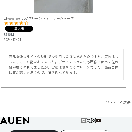
whoop'-de-doo'プレーントゥレザーシューズ
購入者
投稿日
2024/12/01
商品画像はライトの反射でつや消しの様に見えたのですが、実物はし
っかりとした艶がありました。デザインについても画像ではつま先の
幅が広めに見えましたが、実物は限りなくプレーンでした。商品自体
は質が高いと思うので、履き込んでみます。
1
件中
1
-
1
件表示