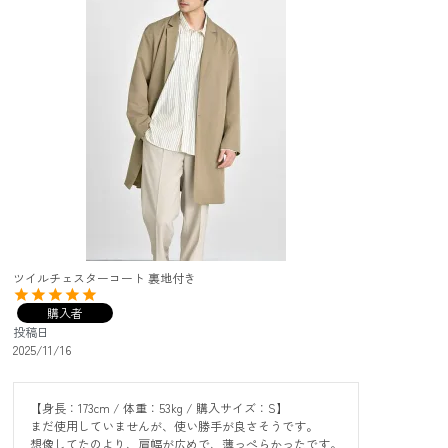
ツイルチェスターコート 裏地付き
購入者
投稿日
2025/11/16
【身長：173cm / 体重：53kg / 購入サイズ：S】

まだ使用していませんが、使い勝手が良さそうです。

想像してたのより、肩幅が広めで、薄っぺらかったです。