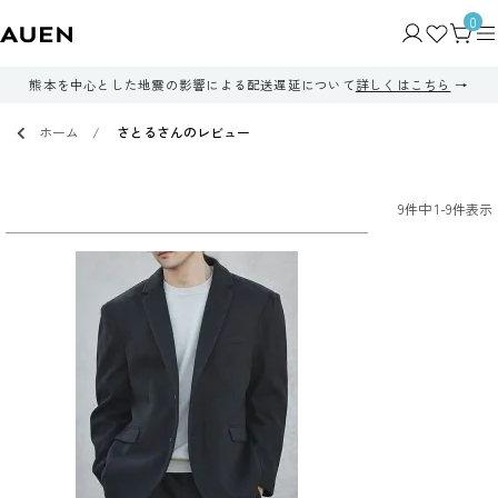
0
熊本を中心とした地震の影響による配送遅延について
詳しくはこちら
ホーム
さとるさんのレビュー
9
件中
1
-
9
件表示