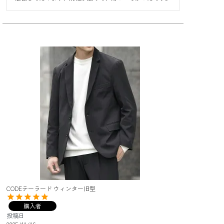
CODEテーラード ウィンター旧型
購入者
投稿日