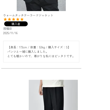
ウォームタッチテーラードジャケット
購入者
投稿日
2025/11/16
【身長：173cm / 体重：53kg / 購入サイズ：S】

パンツと一緒に購入しました。

とても暖かいので、寒がりな私にはピッタリです。