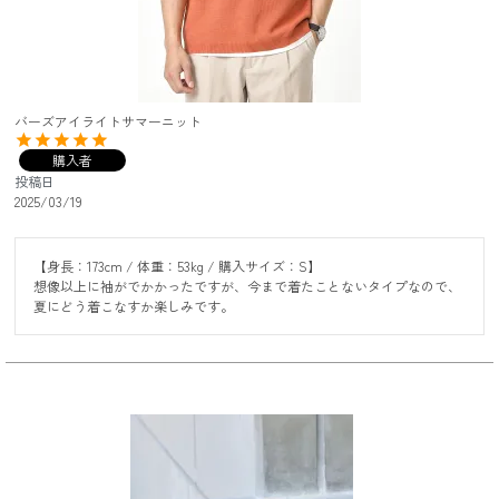
バーズアイライトサマーニット
購入者
投稿日
2025/03/19
【身長：173cm / 体重：53kg / 購入サイズ：S】

想像以上に袖がでかかったですが、今まで着たことないタイプなので、
夏にどう着こなすか楽しみです。