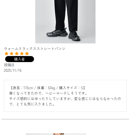
ウォームリラックスストレートパンツ
購入者
投稿日
2025/11/16
【身長：173cm / 体重：53kg / 購入サイズ：S】

寒くなってきたので、ヘビーローテしそうです。

サイズ感的にはゆったりしていますが、変な感じにはならなかったの
で、とても気に入りました。