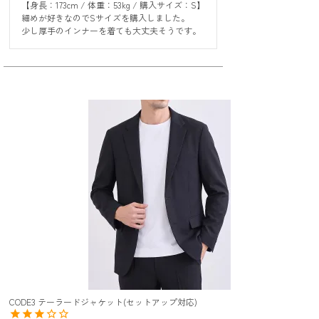
【身長：173cm / 体重：53kg / 購入サイズ：S】

細めが好きなのでSサイズを購入しました。

少し厚手のインナーを着ても大丈夫そうです。
CODE3 テーラードジャケット(セットアップ対応)