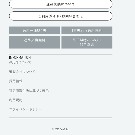
返品交換について
ご利用ガイド/お問い合わせ
送料一律550円
1万円
送料無料
以上で
返品交換無料
平日14時
までの注文で
即日発送
INFORMATION
AUENについて
運営会社について
採用情報
特定商取引法に基づく表示
利用規約
プライバシーポリシー
© 2025 Draft Inc.