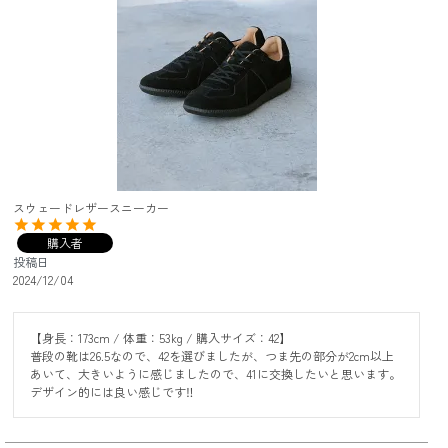
スウェードレザースニーカー
購入者
投稿日
2024/12/04
【身長：173cm / 体重：53kg / 購入サイズ：42】

普段の靴は26.5なので、42を選びましたが、つま先の部分が2cm以上
あいて、大きいように感じましたので、41に交換したいと思います。

デザイン的には良い感じです‼️