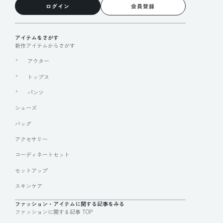
ログイン
会員登録
アイテムをさがす
新作アイテムからさがす
アウター
トップス
パンツ
シューズ
バッグ
アクセサリー
コーディネートセット
セットアップ
スキンケア
ファッション・アイテムに関する記事をみる
ファッションに関する記事 TOP