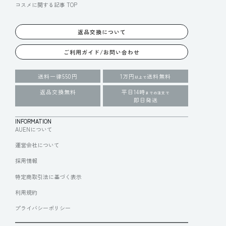
コスメに関する記事 TOP
返品交換について
ご利用ガイド/お問い合わせ
送料一律550円
1万円
送料無料
以上で
返品交換無料
平日14時
までの注文で
即日発送
INFORMATION
AUENについて
運営会社について
採用情報
特定商取引法に基づく表示
利用規約
プライバシーポリシー