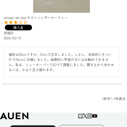
whoop'-de-doo'モカシンレザーローファー
購入者
投稿日
2024/06/10
普段は26cmですが、27cmで注文しました。しかし、全体的にきつい
ので28cmに交換しました。結果的に甲高の方にはお勧めできませ
ん。私は、シューキーパーで広げて調整しました。履きながら合わせ
るには、かなり足が疲れます。
1
件中
1
-
1
件表示