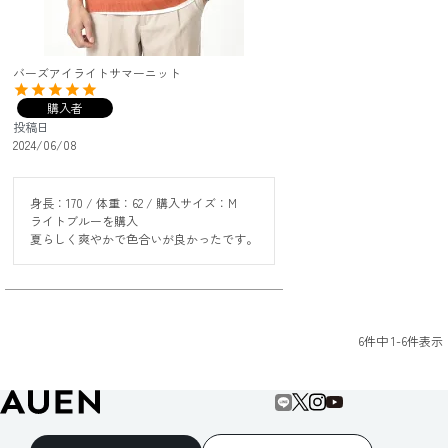
バーズアイライトサマーニット
購入者
投稿日
2024/06/08
身長：170 / 体重：62 / 購入サイズ：M

ライトブルーを購入

夏らしく爽やかで色合いが良かったです。
6
件中
1
-
6
件表示