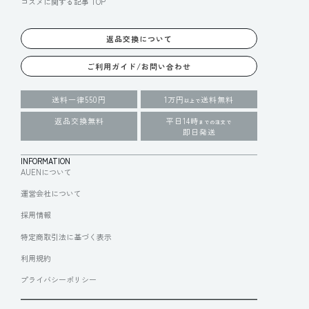
コスメに関する記事 TOP
返品交換について
ご利用ガイド/お問い合わせ
送料一律550円
1万円
送料無料
以上で
返品交換無料
平日14時
までの注文で
即日発送
INFORMATION
AUENについて
運営会社について
採用情報
特定商取引法に基づく表示
利用規約
プライバシーポリシー