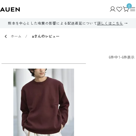
0
熊本を中心とした地震の影響による配送遅延について
詳しくはこちら
ホーム
aさんのレビュー
6
件中
1
-
6
件表示