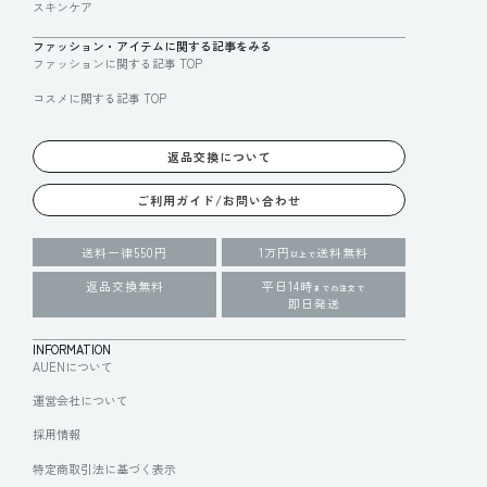
スキンケア
ファッション・アイテムに関する記事をみる
ファッションに関する記事 TOP
コスメに関する記事 TOP
返品交換について
ご利用ガイド/お問い合わせ
送料一律550円
1万円
送料無料
以上で
返品交換無料
平日14時
までの注文で
即日発送
INFORMATION
AUENについて
運営会社について
採用情報
特定商取引法に基づく表示