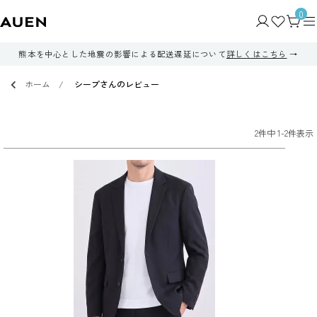
0
熊本を中心とした地震の影響による配送遅延について
詳しくはこちら
ホーム
シープさんのレビュー
2
件中
1
-
2
件表示