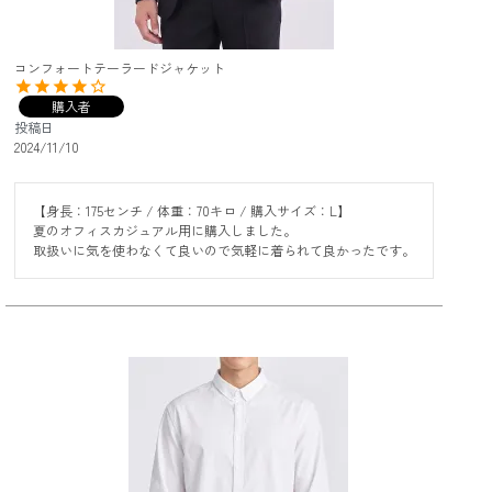
コンフォートテーラードジャケット
購入者
投稿日
2024/11/10
【身長：175センチ / 体重：70キロ / 購入サイズ：L】

夏のオフィスカジュアル用に購入しました。

取扱いに気を使わなくて良いので気軽に着られて良かったです。