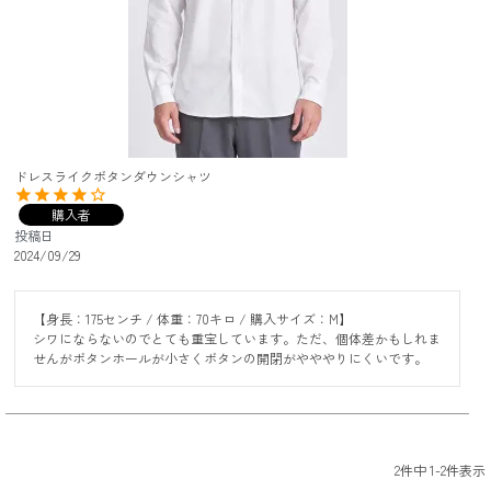
ドレスライクボタンダウンシャツ
購入者
投稿日
2024/09/29
【身長：175センチ / 体重：70キロ / 購入サイズ：M】

シワにならないのでとても重宝しています。ただ、個体差かもしれま
せんがボタンホールが小さくボタンの開閉がやややりにくいです。
2
件中
1
-
2
件表示