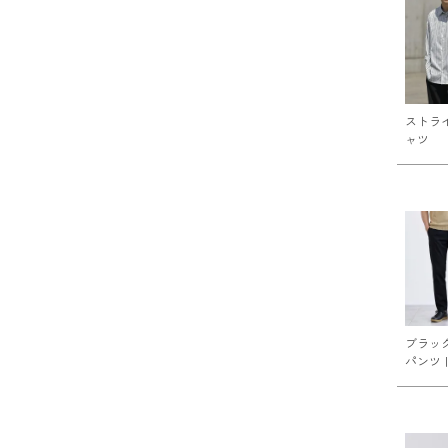
ストラ
ャツ
ブラッ
パンツ 