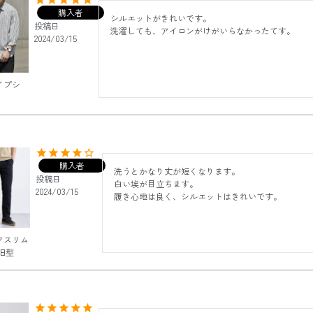
購入者
シルエットがきれいです。

投稿日
洗濯しても、アイロンがけがいらなかったてす。
2024/03/15
イプシ
購入者
洗うとかなり丈が短くなります。

投稿日
白い埃が目立ちます。

2024/03/15
履き心地は良く、シルエットはきれいです。
クスリム
旧型