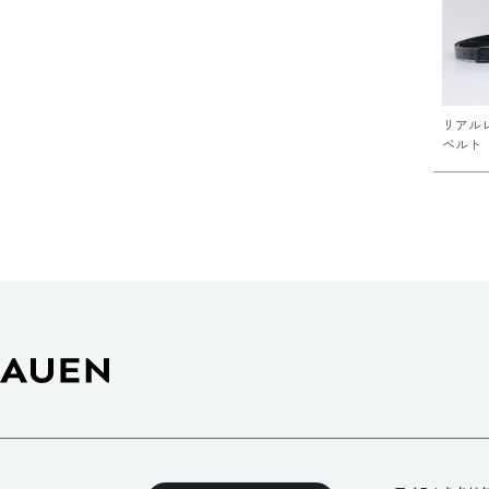
リアル
ベルト