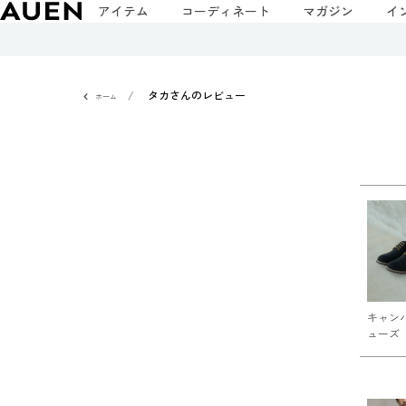
アイテム
コーディネート
マガジン
イ
タカさんのレビュー
ホーム
キャン
ューズ