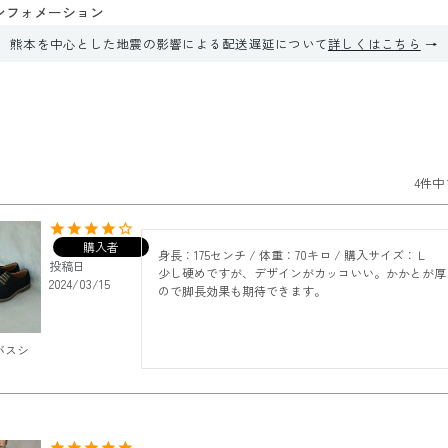
ンフォメーション
熊本を中心とした地震の影響による配送遅延について
詳しくはこちら
4
件中
購入者
身長：175センチ / 体重：70キロ / 購入サイズ：Ｌ

投稿日
少し硬めですが、デザインがカッコいい。かかとが厚
2024/03/15
ので脚長効果も期待できます。
バスシ