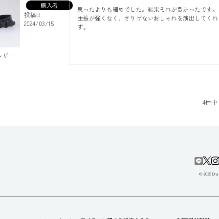
購入者
思ったよりも細めでした。結果それが良かったです。

投稿日
主張が強くなく、さりげないおしゃれを演出してくれ
2024/03/15
す。
レザー
4
件中
© 2025 Draf