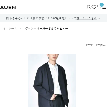
0
熊本を中心とした地震の影響による配送遅延について
詳しくはこちら
ホーム
ヴァン＝オーガーさんのレビュー
1
件中
1
-
1
件表示