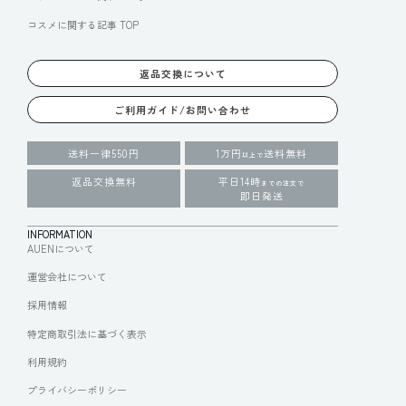
コスメに関する記事 TOP
返品交換について
ご利用ガイド/お問い合わせ
送料一律550円
1万円
送料無料
以上で
返品交換無料
平日14時
までの注文で
即日発送
INFORMATION
AUENについて
運営会社について
採用情報
特定商取引法に基づく表示
利用規約
プライバシーポリシー