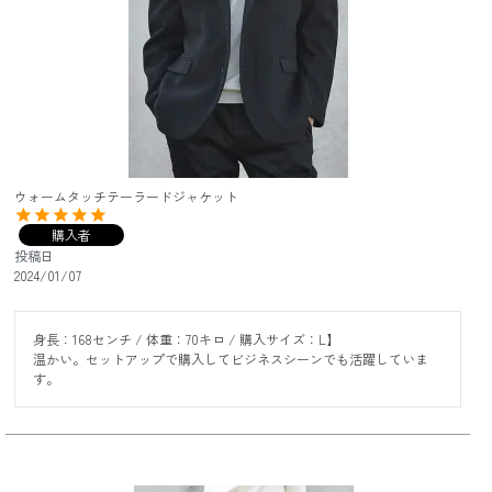
ウォームタッチテーラードジャケット
購入者
投稿日
2024/01/07
身長：168センチ / 体重：70キロ / 購入サイズ：L】

温かい。セットアップで購入してビジネスシーンでも活躍していま
す。