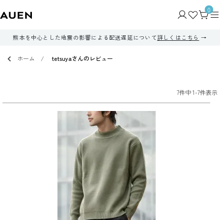
0
熊本を中心とした地震の影響による配送遅延について
詳しくはこちら
ホーム
tetsuyaさんのレビュー
7
件中
1
-
7
件表示