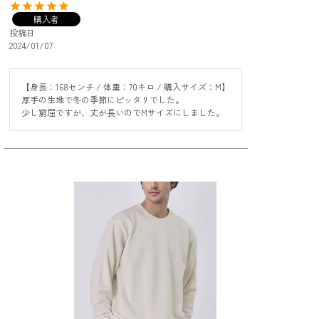
購入者
投稿日
2024/01/07
【身長：168センチ / 体重：70キロ / 購入サイズ：M】

厚手の生地で冬の季節にピッタリでした。

少し窮屈ですが、丈が長いのでMサイズにしました。