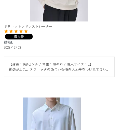
ポリコットンドレストレーナー
購入者
投稿日
2023/12/03
【身長：168センチ / 体重：70キロ / 購入サイズ：L】

質感が上品。テラコッタの色合いも他の人と差をつけれて良い。