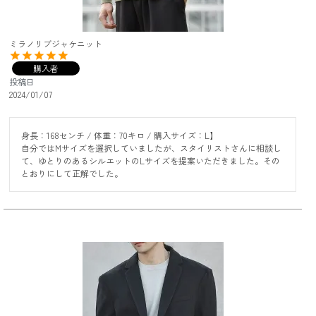
ミラノリブジャケニット
購入者
投稿日
2024/01/07
身長：168センチ / 体重：70キロ / 購入サイズ：L】

自分ではMサイズを選択していましたが、スタイリストさんに相談し
て、ゆとりのあるシルエットのLサイズを提案いただきました。その
とおりにして正解でした。