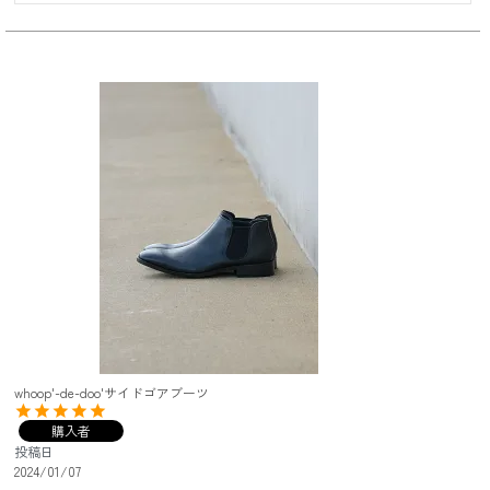
whoop'-de-doo'サイドゴアブーツ
購入者
投稿日
2024/01/07