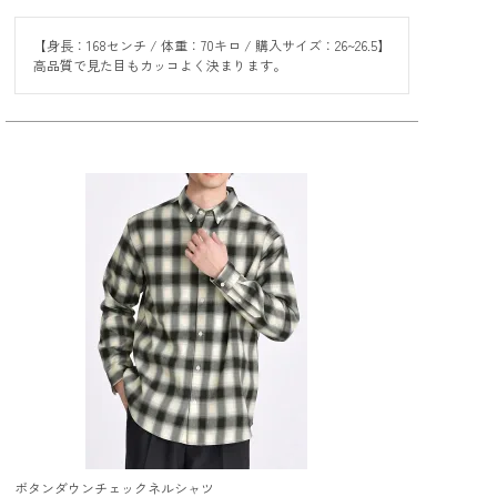
【身長：168センチ / 体重：70キロ / 購入サイズ：26~26.5】

高品質で見た目もカッコよく決まります。
ボタンダウンチェックネルシャツ