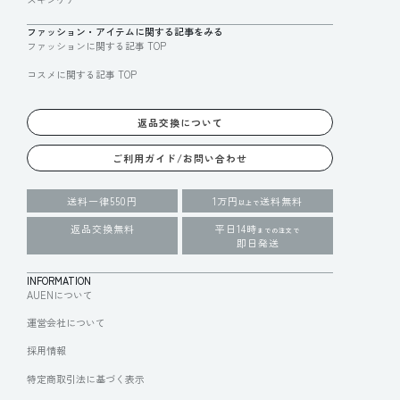
ファッション・アイテムに関する記事をみる
ファッションに関する記事 TOP
コスメに関する記事 TOP
返品交換について
ご利用ガイド/お問い合わせ
送料一律550円
1万円
送料無料
以上で
返品交換無料
平日14時
までの注文で
即日発送
INFORMATION
AUENについて
運営会社について
採用情報
特定商取引法に基づく表示