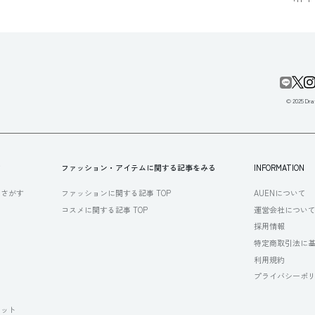
© 2025 Draf
す
ファッション・アイテムに関する記事をみる
INFORMATION
らさがす
ファッションに関する記事 TOP
AUENについて
コスメに関する記事 TOP
運営会社につい
採用情報
特定商取引法に
利用規約
プライバシーポ
セット