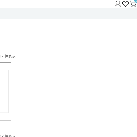
1
-
1
件表示
ま
1
-
1
件表示