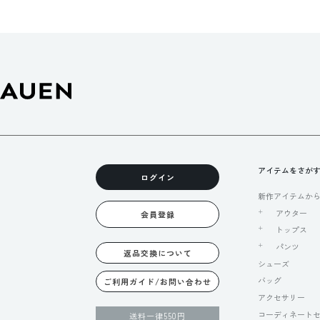
アイテムをさが
ログイン
新作アイテムか
アウター
会員登録
トップス
パンツ
返品交換について
シューズ
バッグ
ご利用ガイド/お問い合わせ
アクセサリー
コーディネート
送料一律550円