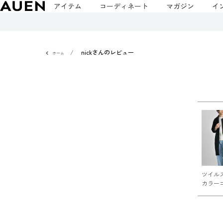
アイテム
コーディネート
マガジン
イ
nickさんのレビュー
ホーム
ツイル
カラー