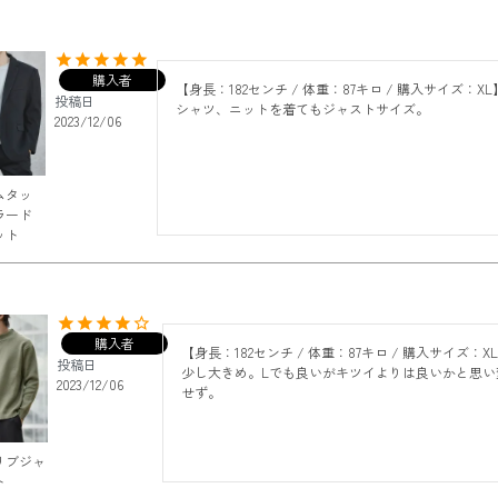
購入者
【身長：182センチ / 体重：87キロ / 購入サイズ：XL】
投稿日
シャツ、ニットを着てもジャストサイズ。
2023/12/06
ムタッ
ラード
ット
購入者
【身長：182センチ / 体重：87キロ / 購入サイズ：XL
投稿日
少し大きめ。Lでも良いがキツイよりは良いかと思い
2023/12/06
せず。
リブジャ
ト