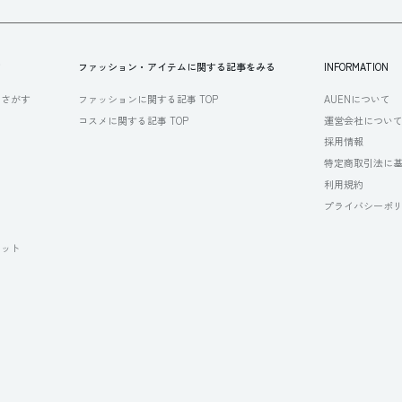
す
ファッション・アイテムに関する記事をみる
INFORMATION
らさがす
ファッションに関する記事 TOP
AUENについて
コスメに関する記事 TOP
運営会社につい
採用情報
特定商取引法に
利用規約
プライバシーポ
セット