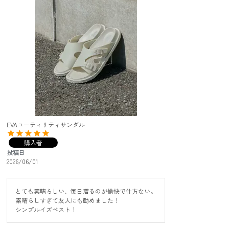
EVAユーティリティサンダル
購入者
投稿日
2026/06/01
とても素晴らしい、毎日着るのが愉快で仕方ない。

素晴らしすぎて友人にも勧めました！

シンプルイズベスト！