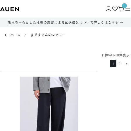
0
熊本を中心とした地震の影響による配送遅延について
詳しくはこちら
ホーム
まるすさんのレビュー
11
件中
1
-
10
件表示
1
2