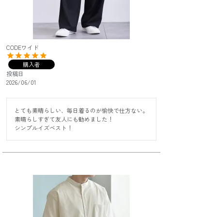
CODEワイド
購入者
投稿日
2026/06/01
とても素晴らしい、毎日着るのが愉快で仕方ない。

素晴らしすぎて友人にも勧めました！

シンプルイズベスト！