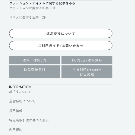
ファッション・アイテムに関する記事をみる
ファッションに関する記事 TOP
コスメに関する記事 TOP
返品交換について
ご利用ガイド/お問い合わせ
送料一律550円
1万円
送料無料
以上で
返品交換無料
平日14時
までの注文で
即日発送
INFORMATION
AUENについて
運営会社について
採用情報
特定商取引法に基づく表示
利用規約