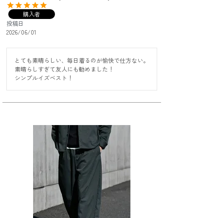
購入者
投稿日
2026/06/01
とても素晴らしい、毎日着るのが愉快で仕方ない。

素晴らしすぎて友人にも勧めました！

シンプルイズベスト！