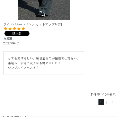
ワイドバルーンパンツ[セットアップ対応]
購入者
投稿日
2026/06/01
とても素晴らしい、毎日着るのが愉快で仕方ない。

素晴らしすぎて友人にも勧めました！

シンプルイズベスト！
11
件中
1
-
10
件表示
1
2