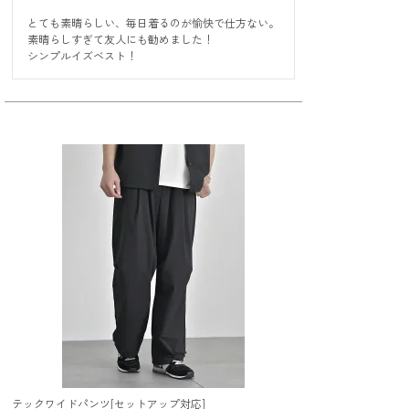
とても素晴らしい、毎日着るのが愉快で仕方ない。

素晴らしすぎて友人にも勧めました！

シンプルイズベスト！
テックワイドパンツ[セットアップ対応]