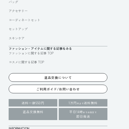
バッグ
アクセサリー
コーディネートセット
セットアップ
スキンケア
ファッション・アイテムに関する記事をみる
ファッションに関する記事 TOP
コスメに関する記事 TOP
返品交換について
ご利用ガイド/お問い合わせ
送料一律550円
1万円
送料無料
以上で
返品交換無料
平日14時
までの注文で
即日発送
INFORMATION