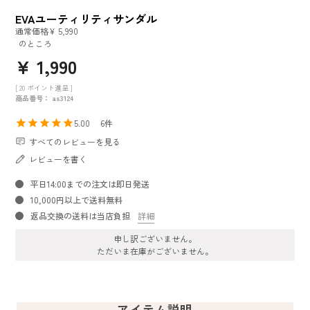
EVAユーティリティサンダル
通常価格
¥
5,990
のところ
¥
1,990
[
20
ポイント進呈 ]
商品番号
as3124
5.00
6
すべてのレビューを見る
レビューを書く
平日14:00までの注文は即日発送
10,000円以上で送料無料
返品交換の送料は当店負担
詳細
申し訳ございません。
ただいま在庫がございません。
アイテム説明