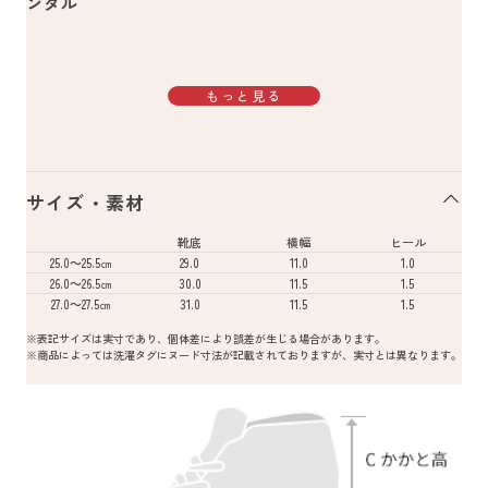
ンダル
もっと見る
サイズ・素材
靴底
横幅
ヒール
25.0～25.5㎝
29.0
11.0
1.0
26.0～26.5㎝
30.0
11.5
1.5
27.0～27.5㎝
31.0
11.5
1.5
※表記サイズは実寸であり、個体差により誤差が生じる場合があります。
※商品によっては洗濯タグにヌード寸法が記載されておりますが、実寸とは異なります。