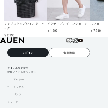
リップストップショルダーバ
アクティブナイロンショーツ
スウェード
ッグ
￥1,990
￥7,990
￥2,990
ログイン
会員登録
アイテムをさがす
新作アイテムからさがす
アウター
トップス
パンツ
シューズ