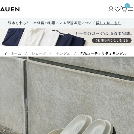
0
熊本を中心とした地震の影響による配送遅延について
詳しくはこちら
ホーム
シューズ
サンダル
EVAユーティリティサンダル