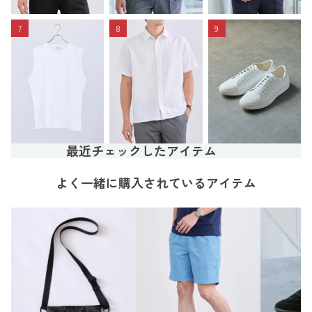
7
8
9
最近チェックしたアイテム
よく一緒に購入されているアイテム