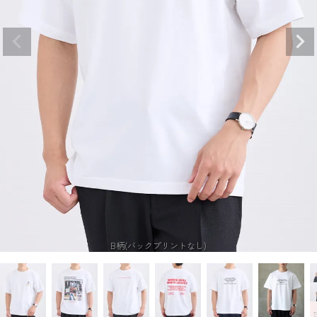
B柄(バックプリントなし)