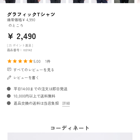
グラフィックTシャツ
通常価格
¥
4,990
のところ
¥
2,490
[
25
ポイント進呈 ]
商品番号
tt3142
5.00
1
すべてのレビューを見る
レビューを書く
平日14:00までの注文は即日発送
10,000円以上で送料無料
返品交換の送料は当店負担
詳細
コーディネート