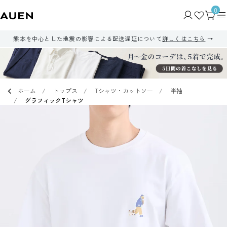
0
熊本を中心とした地震の影響による配送遅延について
詳しくはこちら
ホーム
トップス
Tシャツ・カットソー
半袖
グラフィックTシャツ