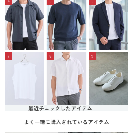
4
5
6
7
8
9
最近チェックしたアイテム
よく一緒に購入されているアイテム