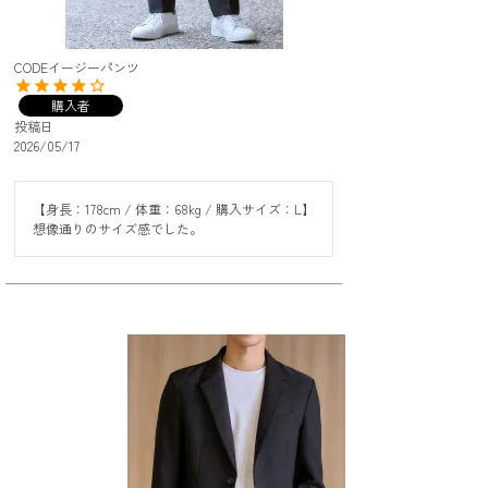
CODEイージーパンツ
購入者
投稿日
2026/05/17
【身長：178cm / 体重：68kg / 購入サイズ：L】

想像通りのサイズ感でした。