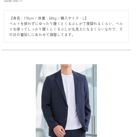
2026/05/17
【身長：178cm / 体重：68kg / 購入サイズ：L】

ベルトを使わずにゆったり履くとくるぶしが丁度隠れるくらい、ベル
トを使ってしっかり履くとくるぶしが丸見えになるくらいなので、そ
の日の着回しにあわせて調整してます。