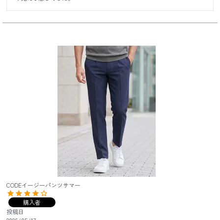
CODEイージーパンツサマー
購入者
投稿日