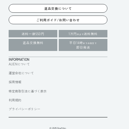
返品交換について
ご利用ガイド/お問い合わせ
送料一律550円
1万円
送料無料
以上で
返品交換無料
平日14時
までの注文で
即日発送
INFORMATION
AUENについて
運営会社について
採用情報
特定商取引法に基づく表示
利用規約
プライバシーポリシー
© 2025 Draft Inc.