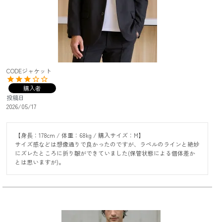
CODEジャケット
購入者
投稿日
2026/05/17
【身長：178cm / 体重：68kg / 購入サイズ：M】

サイズ感などは想像通りで良かったのですが、ラペルのラインと絶妙
にズレたところに折り皺ができていました(保管状態による個体差か
とは思いますが)。