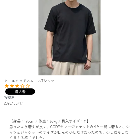
クールタッチスムースTシャツ
購入者
投稿日
2026/05/17
【身長：178cm / 体重：68kg / 購入サイズ：M】

思ったより着丈が長く、CODEサマージャケットのMと一緒に着ると、シ
ャツとジャケットのサイズがほんの少しだけだったので、少しだらしな
く見える感じでした。