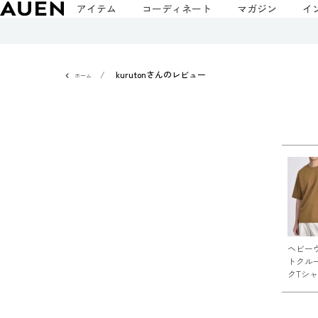
アイテム
コーディネート
マガジン
イ
kurutonさんのレビュー
ホーム
ヘビー
トクル
クTシ