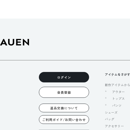
アイテムをさが
ログイン
新作アイテムか
アウター
会員登録
トップス
パンツ
返品交換について
シューズ
バッグ
ご利用ガイド/お問い合わせ
アクセサリー