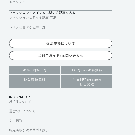
スキンケア
ファッション・アイテムに関する記事をみる
ファッションに関する記事 TOP
コスメに関する記事 TOP
返品交換について
ご利用ガイド/お問い合わせ
送料一律550円
1万円
送料無料
以上で
返品交換無料
平日14時
までの注文で
即日発送
INFORMATION
AUENについて
運営会社について
採用情報
特定商取引法に基づく表示