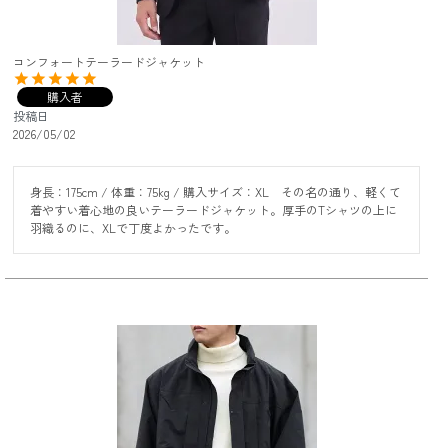
コンフォートテーラードジャケット
購入者
投稿日
2026/05/02
身長：175cm / 体重：75kg / 購入サイズ：XL　その名の通り、軽くて
着やすい着心地の良いテーラードジャケット。厚手のTシャツの上に
羽織るのに、XLで丁度よかったです。