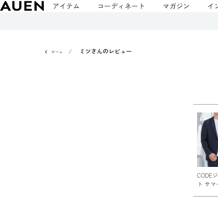
アイテム
コーディネート
マガジン
イ
ミツさんのレビュー
ホーム
CODE
ト サマ