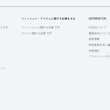
す
ファッション・アイテムに関する記事をみる
INFORMATION
らさがす
ファッションに関する記事 TOP
AUENについて
コスメに関する記事 TOP
運営会社につい
採用情報
特定商取引法に
利用規約
プライバシーポ
セット