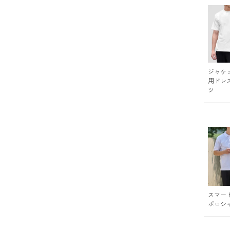
ジャケ
用ドレ
ツ
スマー
ポロシ