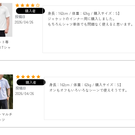
購入者
身長：162cm / 体重：62kg / 購入サイズ：S】

投稿日
ジャケットのインナー用に購入しました。

2026/04/26
もちろんシャツ単体でも問題なく使えると思います。
ット専
スTシャ
購入者
身長：162cm / 体重：62kg / 購入サイズ：S】

投稿日
2026/04/26
トマルチ
ャツ