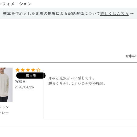
ンフォメーション
熊本を中心とした地震の影響による配送遅延について
詳しくはこちら
8
件中
購入者
厚みと光沢がいい感じです。

投稿日
腕まくりがしにくいのがやや残念。
2026/04/26
ットン
トレー