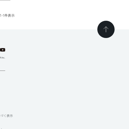
1
-
1
件表示
t Inc.
て
基づく表示