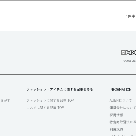
1
件中
© 2025 Draf
す
ファッション・アイテムに関する記事をみる
INFORMATION
らさがす
ファッションに関する記事 TOP
AUENについて
コスメに関する記事 TOP
運営会社につい
採用情報
特定商取引法に
利用規約