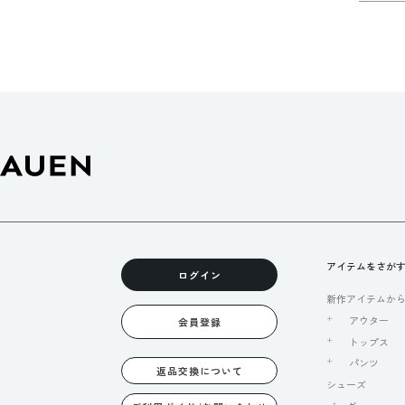
アイテムをさが
ログイン
新作アイテムか
アウター
会員登録
トップス
パンツ
返品交換について
シューズ