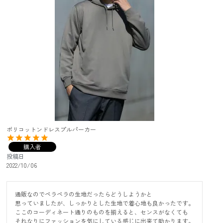
ポリコットンドレスプルパーカー
購入者
投稿日
2022/10/06
通販なのでペラペラの生地だったらどうしようかと

思っていましたが、しっかりとした生地で着心地も良かったです。

ここのコーディネート通りのものを揃えると、センスがなくても

それなりにファッションを気にしている感じに出来て助かります。