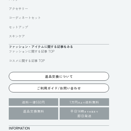
アクセサリー
コーディネートセット
セットアップ
スキンケア
ファッション・アイテムに関する記事をみる
ファッションに関する記事 TOP
コスメに関する記事 TOP
返品交換について
ご利用ガイド/お問い合わせ
送料一律550円
1万円
送料無料
以上で
返品交換無料
平日14時
までの注文で
即日発送
INFORMATION