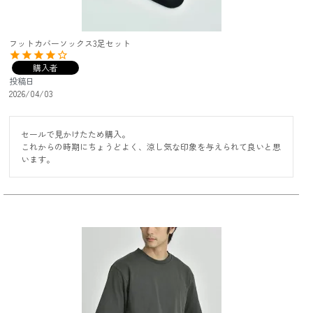
フットカバーソックス3足セット
購入者
投稿日
2026/04/03
セールで見かけたため購入。

これからの時期にちょうどよく、涼し気な印象を与えられて良いと思
います。