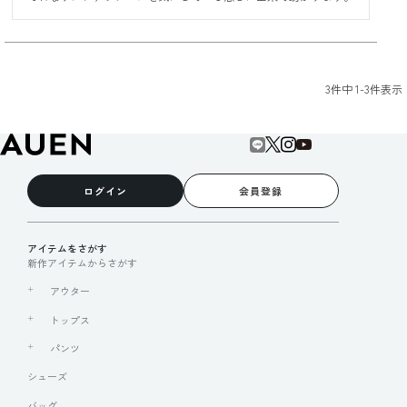
3
件中
1
-
3
件表示
ログイン
会員登録
アイテムをさがす
新作アイテムからさがす
アウター
トップス
パンツ
シューズ
バッグ