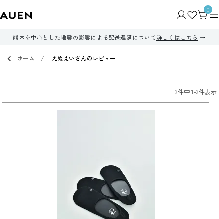
0
熊本を中心とした地震の影響による配送遅延について
詳しくはこちら
ホーム
えぬえいさんのレビュー
3
件中
1
-
3
件表示