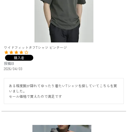
ワイドフィットタフTシャツ ビンテージ
購入者
投稿日
2026/04/03
ある程度腕が隠れてゆったり着たいTシャツを探していてこちらを買
いました。

セール価格で買えたので満足です