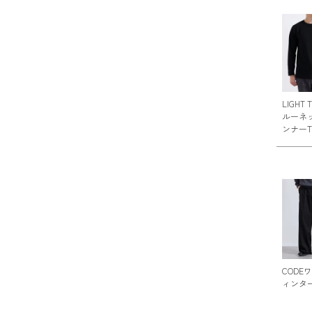
LIGHT 
ルーネ
ンナー
CODE
ィンタ