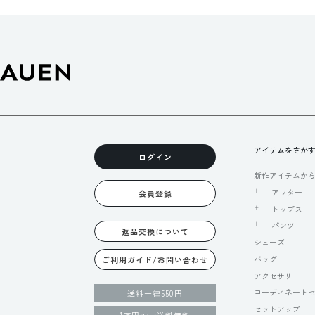
アイテムをさが
ログイン
新作アイテムか
アウター
会員登録
トップス
パンツ
返品交換について
シューズ
バッグ
ご利用ガイド/お問い合わせ
アクセサリー
コーディネート
送料一律550円
セットアップ