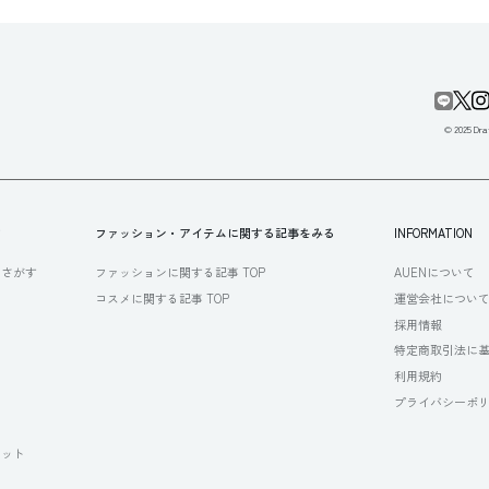
© 2025 Draf
す
ファッション・アイテムに関する記事をみる
INFORMATION
らさがす
ファッションに関する記事 TOP
AUENについて
コスメに関する記事 TOP
運営会社につい
採用情報
特定商取引法に
利用規約
プライバシーポ
セット