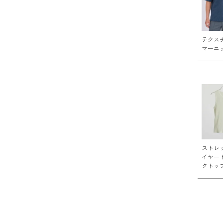
テクス
マーニ
ストレ
イヤー
クトッ