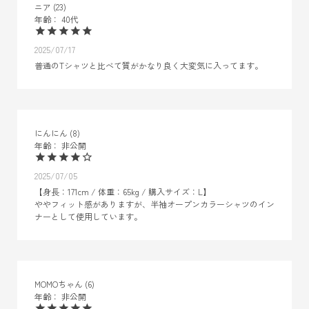
ニア
23
40代
2025/07/17
普通のTシャツと比べて質がかなり良く大変気に入ってます。
にんにん
8
非公開
2025/07/05
【身長：171cm / 体重：65kg / 購入サイズ：L】

ややフィット感がありますが、半袖オープンカラーシャツのイン
ナーとして使用しています。
MOMOちゃん
6
非公開