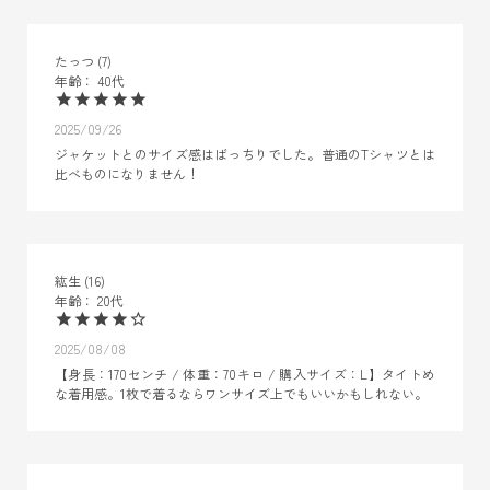
たっつ
7
40代
2025/09/26
ジャケットとのサイズ感はばっちりでした。普通のTシャツとは
比べものになりません！
紘生
16
20代
2025/08/08
【身長：170センチ / 体重：70キロ / 購入サイズ：L】タイトめ
な着用感。1枚で着るならワンサイズ上でもいいかもしれない。