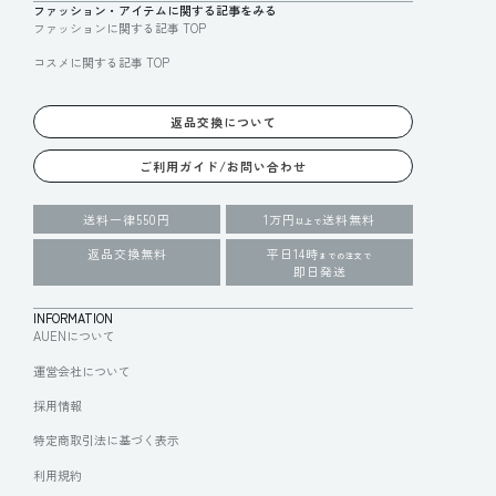
ファッション・アイテムに関する記事をみる
ファッションに関する記事 TOP
コスメに関する記事 TOP
返品交換について
ご利用ガイド/お問い合わせ
送料一律550円
1万円
送料無料
以上で
返品交換無料
平日14時
までの注文で
即日発送
INFORMATION
AUENについて
運営会社について
採用情報
特定商取引法に基づく表示
利用規約