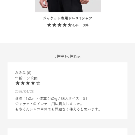
ジャケット専用ドレスTシャツ
4.44
9
9
件中
1
-
9
件表示
みみみ
8
非公開
2026/04/26
身長：162cm / 体重：62kg / 購入サイズ：S】

ジャケットのインナー用に購入しました。

もちろんシャツ単体でも問題なく使えると思います。