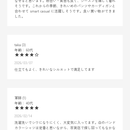
なせると思います。色合い・質感も良く、シーズンを通して着れ
そうです。これからの季節、きれいめのパンツやカーディガンと
合わせて smart casual に活躍しそうです。良い買い物ができま
した。
taka
3
60代
2026/03/07
仕立てもよく、きれいなシルエットで満足してます
軍師
1
40代
2026/02/14
洗濯洗いでシワになりにくく、大変気に入ってます。白のバンド
カラーシャツは定番と思いながら、百貨店で探し回ってもなかな