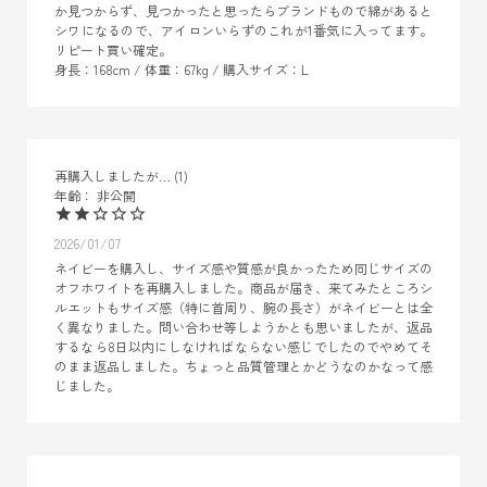
か見つからず、見つかったと思ったらブランドもので綿があると
シワになるので、アイロンいらずのこれが1番気に入ってます。
リピート買い確定。

身長：168cm / 体重：67kg / 購入サイズ：L
再購入しましたが…
1
非公開
2026/01/07
ネイビーを購入し、サイズ感や質感が良かったため同じサイズの
オフホワイトを再購入しました。商品が届き、来てみたところシ
ルエットもサイズ感（特に首周り、腕の長さ）がネイビーとは全
く異なりました。問い合わせ等しようかとも思いましたが、返品
するなら8日以内にしなければならない感じでしたのでやめてそ
のまま返品しました。ちょっと品質管理とかどうなのかなって感
じました。