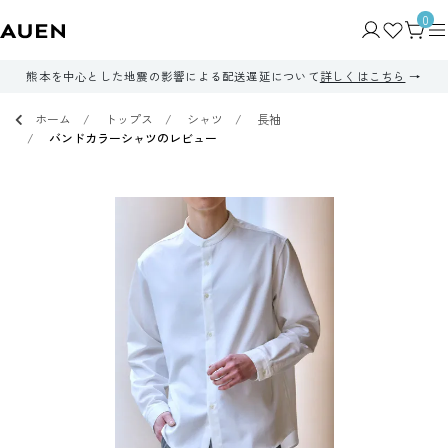
0
熊本を中心とした地震の影響による配送遅延について
詳しくはこちら
ホーム
トップス
シャツ
長袖
バンドカラーシャツのレビュー