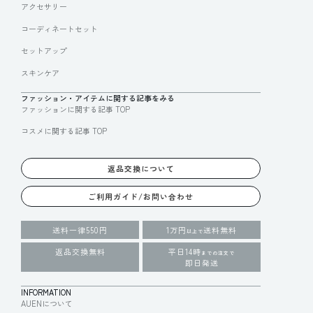
アクセサリー
コーディネートセット
セットアップ
スキンケア
ファッション・アイテムに関する記事をみる
ファッションに関する記事 TOP
コスメに関する記事 TOP
返品交換について
ご利用ガイド/お問い合わせ
送料一律550円
1万円
送料無料
以上で
返品交換無料
平日14時
までの注文で
即日発送
INFORMATION
AUENについて