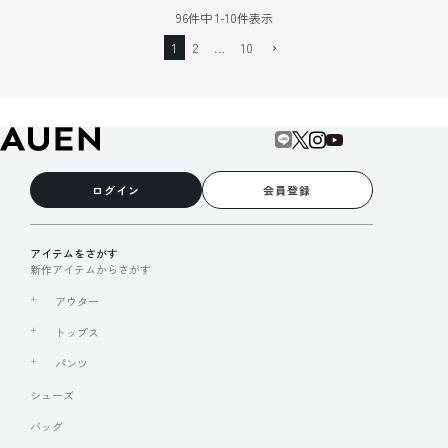
96
件中
1
-
10
件表示
1
2
…
10
ログイン
会員登録
アイテムをさがす
新作アイテムからさがす
アウター
トップス
パンツ
シューズ
バッグ