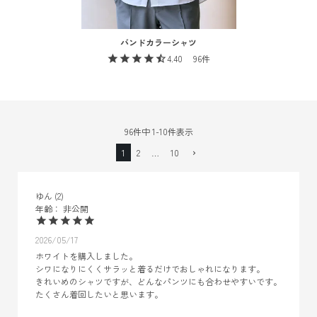
バンドカラーシャツ
4.40
96
96
件中
1
-
10
件表示
1
2
…
10
ゆん
2
非公開
2026/05/17
ホワイトを購入しました。

シワになりにくくサラッと着るだけでおしゃれになります。

きれいめのシャツですが、どんなパンツにも合わせやすいです。
たくさん着回したいと思います。