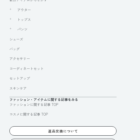
アウター
トップス
パンツ
シューズ
バッグ
アクセサリー
コーディネートセット
セットアップ
スキンケア
ファッション・アイテムに関する記事をみる
ファッションに関する記事 TOP
コスメに関する記事 TOP
返品交換について