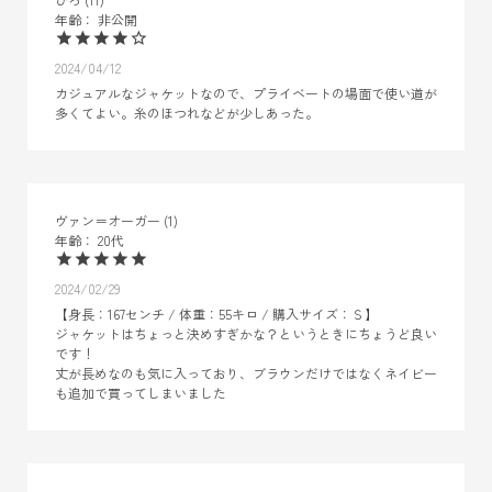
非公開
2024/04/12
カジュアルなジャケットなので、プライベートの場面で使い道が
多くてよい。糸のほつれなどが少しあった。
ヴァン＝オーガー
1
20代
2024/02/29
【身長：167センチ / 体重：55キロ / 購入サイズ：Ｓ】

ジャケットはちょっと決めすぎかな？というときにちょうど良い
です！

丈が長めなのも気に入っており、ブラウンだけではなくネイビー
も追加で買ってしまいました