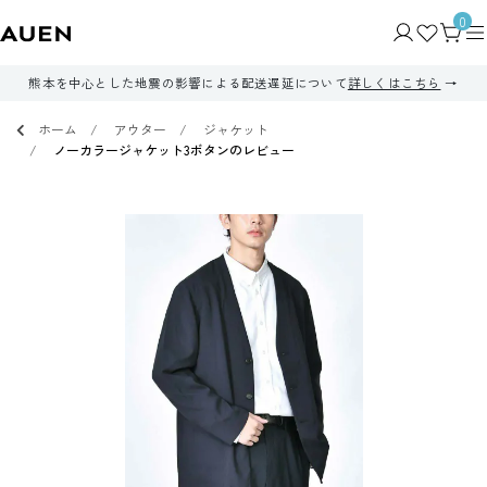
0
熊本を中心とした地震の影響による配送遅延について
詳しくはこちら
ホーム
アウター
ジャケット
ノーカラージャケット3ボタンのレビュー