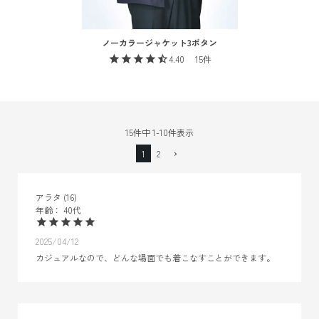
ノーカラージャケット3ボタン
4.40
15
15
件中
1
-
10
件表示
1
2
アラタ
16
40代
2025/04/12
カジュアルなので、どんな場面でも着こなすことができます。