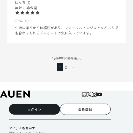
はっち
1
非公開
2024/02/01
生地は柔らかく伸縮性があり、フォーマル・カジュアルどちらで
15
件中
1
-
10
件表示
1
2
ログイン
会員登録
アイテムをさがす
新作アイテムからさがす