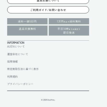
返品交換について
ご利用ガイド/お問い合わせ
送料一律550円
1万円
送料無料
以上で
返品交換無料
平日14時
までの注文で
即日発送
INFORMATION
AUENについて
運営会社について
採用情報
特定商取引法に基づく表示
利用規約
プライバシーポリシー
© 2025 Draft Inc.