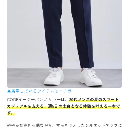
▲着用しているアイテムはコチラ
CODEイージーパンツ サマーは、
20代メンズの夏のスマート
カジュアルを支える、週5日の土台となる体験を叶える一本で
す。
軽やかな穿き心地ながら、すっきりとしたシルエットでラフに