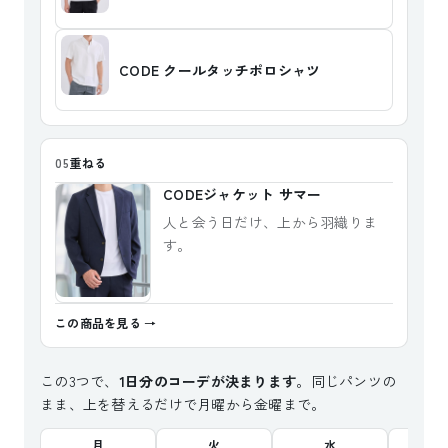
CODE クールタッチポロシャツ
重ねる
05
CODEジャケット サマー
人と会う日だけ、上から羽織りま
す。
この商品を見る
この3つで、
1日分のコーデが決まります
。同じパンツの
まま、上を替えるだけで月曜から金曜まで。
月
火
水