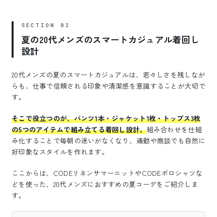
夏の20代メンズのスマートカジュアル着回し
設計
20代メンズの夏のスマートカジュアルは、若々しさを残しなが
らも、仕事で信頼される印象や清潔感を意識することが大切で
す。
そこで役立つのが、パンツ1本・ジャケット1枚・トップス3枚
の5つのアイテムで組み立てる着回し設計。
組み合わせを仕組
み化することで毎朝の迷いがなくなり、通勤や商談でも自然に
好印象なスタイルを作れます。
ここからは、CODEリネンサマーニットやCODEポロシャツな
どを使った、20代メンズにおすすめの夏コーデをご紹介しま
す。