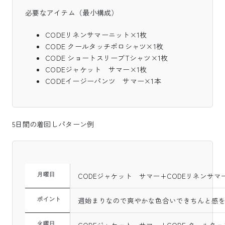
必要なアイテム（最小構成）
CODEリネンサマーニット×1枚
CODE クールタッチポロシャツ×1枚
CODE ショートスリーブTシャツ×1枚
CODEジャケット サマー×1枚
CODEイージーパンツ サマー×1本
5日間の着回しパターン例
CODEジャケット サマー+CODEリネンサマ
月曜日
週始まりなので爽やかな色合いできちんと感
ポイント
火曜日