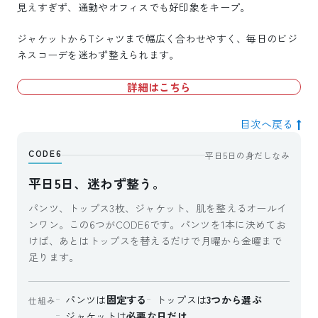
見えすぎず、通勤やオフィスでも好印象をキープ。
ジャケットからTシャツまで幅広く合わせやすく、毎日のビジ
ネスコーデを迷わず整えられます。
詳細はこちら
目次へ戻る
CODE6
平日5日の身だしなみ
平日5日、迷わず整う。
パンツ、トップス3枚、ジャケット、肌を整えるオールイ
ンワン。この6つがCODE6です。パンツを1本に決めてお
けば、あとはトップスを替えるだけで月曜から金曜まで
足ります。
パンツは
固定する
トップスは
3つから選ぶ
仕組み
ジャケットは
必要な日だけ