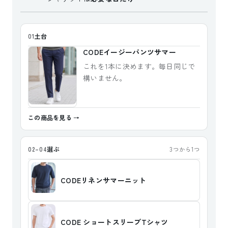
土台
01
CODEイージーパンツサマー
これを1本に決めます。毎日同じで
構いません。
この商品を見る
選ぶ
02–04
3つから1つ
CODEリネンサマーニット
CODE ショートスリーブTシャツ