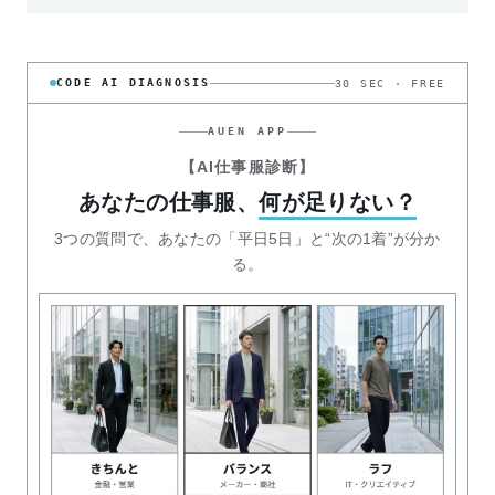
CODE AI DIAGNOSIS
30 SEC · FREE
AUEN APP
【AI仕事服診断】
あなたの仕事服、
何が足りない？
3つの質問で、あなたの「平日5日」と“次の1着”が分か
る。