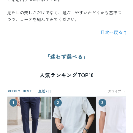
見た目の美しさだけでなく、過ごしやすいかどうかも基準にし
つつ、コーデを組んでみてください。
目次へ戻る
「迷わず選べる」
人気ランキングTOP10
WEEKLY BEST · 直近7日
← スワイプ →
1
2
3