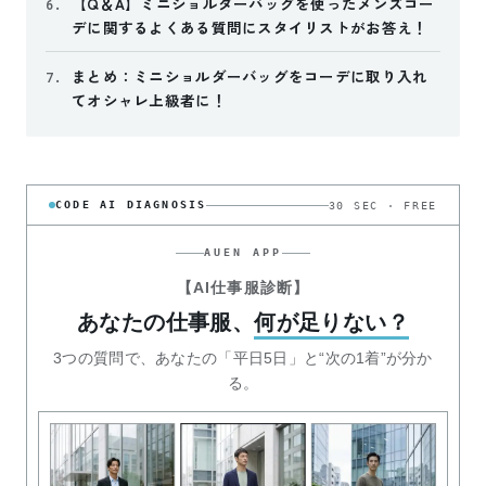
【Q＆A】ミニショルダーバッグを使ったメンズコー
6.
デに関するよくある質問にスタイリストがお答え！
まとめ：ミニショルダーバッグをコーデに取り入れ
7.
てオシャレ上級者に！
CODE AI DIAGNOSIS
30 SEC · FREE
AUEN APP
【AI仕事服診断】
あなたの仕事服、
何が足りない？
3つの質問で、あなたの「平日5日」と“次の1着”が分か
る。