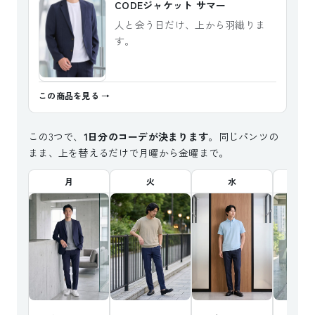
CODEジャケット サマー
人と会う日だけ、上から羽織りま
す。
この商品を見る
この3つで、
1日分のコーデが決まります
。同じパンツの
まま、上を替えるだけで月曜から金曜まで。
月
火
水