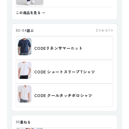
この商品を見る
選ぶ
02–04
3つから1つ
CODEリネンサマーニット
CODE ショートスリーブTシャツ
CODE クールタッチポロシャツ
重ねる
05