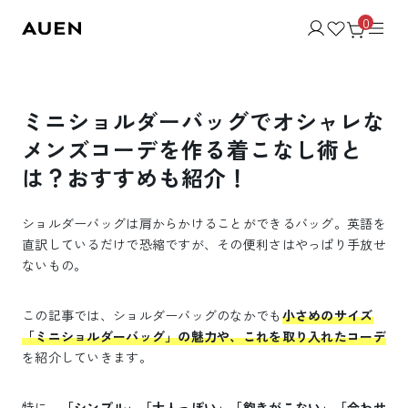
0
ミニショルダーバッグでオシャレな
メンズコーデを作る着こなし術と
は？おすすめも紹介！
ショルダーバッグは肩からかけることができるバッグ。英語を
直訳しているだけで恐縮ですが、その便利さはやっぱり手放せ
ないもの。
この記事では、ショルダーバッグのなかでも
小さめのサイズ
「ミニショルダーバッグ」の魅力や、これを取り入れたコーデ
を紹介していきます。
特に、
「シンプル」「大人っぽい」「飽きがこない」「合わせ