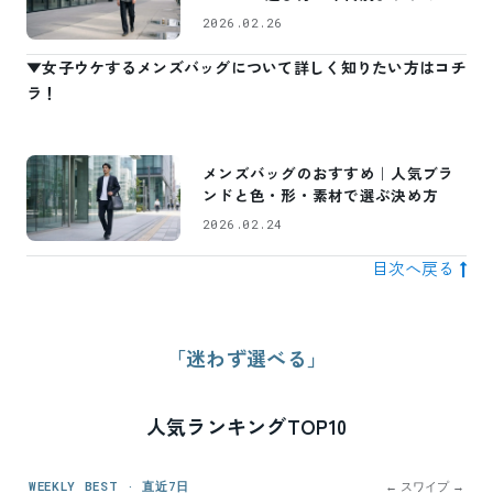
2026.02.26
▼女子ウケするメンズバッグについて詳しく知りたい方はコチ
ラ！
メンズバッグのおすすめ｜人気ブラ
ンドと色・形・素材で選ぶ決め方
2026.02.24
目次へ戻る
「迷わず選べる」
人気ランキングTOP10
WEEKLY BEST · 直近7日
← スワイプ →