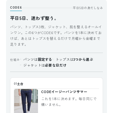
CODE6
平日5日の身だしなみ
平日5日、迷わず整う。
パンツ、トップス3枚、ジャケット、肌を整えるオールイ
ンワン。この6つがCODE6です。パンツを1本に決めてお
けば、あとはトップスを替えるだけで月曜から金曜まで
足ります。
パンツは
固定する
トップスは
3つから選ぶ
仕組み
ジャケットは
必要な日だけ
土台
01
CODEイージーパンツサマー
これを1本に決めます。毎日同じで
構いません。