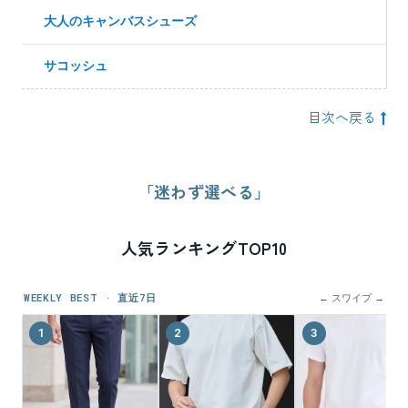
大人のキャンバスシューズ
サコッシュ
目次へ戻る
「迷わず選べる」
人気ランキングTOP10
WEEKLY BEST · 直近7日
← スワイプ →
1
2
3