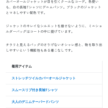
カバーオールジャケットが目を引くクールなコーデ。色使い
も、白の長袖Tシャツにデニムパンツ。ブラックのジャケット
とマネしやすい配色です。
ジャケットのキレイなシルエットを崩さないように、ミニショ
ルダーバッグはコートの中に提げています。
チラリと見えるバッグのさりげないオシャレ感と、物を取り出
しやすいという機能性もある着こなしです。
着用アイテム
ストレッチツイルカバーオールジャケット
スムースリブ付き長袖Tシャツ
大人のデニムテーパードパンツ