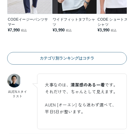
CODEイージーパンツサ
ワイドフィットタフTシャ
CODE ショートスリ
マー
ツ
シャツ
¥7,990
¥3,990
¥3,990
税込
税込
税込
カテゴリ別ランキングはコチラ
大事なのは、
清潔感のある一着
です。
それだけで、ちゃんとして見えます。
AUENスタイ
リスト
AUEN [オーエン] なら迷わず選べて、
平日5日が整います。