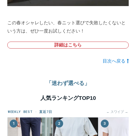
この春オシャレしたい、春ニット選びで失敗したくないと
いう方は、ぜひ一度お試しください！
詳細はこちら
目次へ戻る
「迷わず選べる」
人気ランキングTOP10
WEEKLY BEST · 直近7日
← スワイプ →
1
2
3