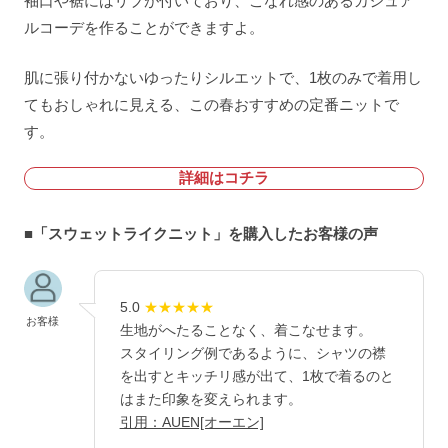
袖口や裾にはリブが付いており、こなれ感のあるカジュア
ルコーデを作ることができますよ。
肌に張り付かないゆったりシルエットで、1枚のみで着用し
てもおしゃれに見える、この春おすすめの定番ニットで
す。
詳細はコチラ
■「スウェットライクニット」を購入したお客様の声
5.0
★★★★★
お客様
生地がへたることなく、着こなせます。
スタイリング例であるように、シャツの襟
を出すとキッチリ感が出て、1枚で着るのと
はまた印象を変えられます。
引用：AUEN[オーエン]