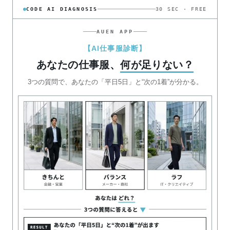
CODE AI DIAGNOSIS
30 SEC · FREE
AUEN APP
【AI仕事服診断】
あなたの仕事服、
何が足りない？
3つの質問で、あなたの「平日5日」と“次の1着”が分かる。