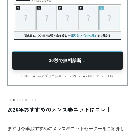
30秒で無料診断
→
CODE AIがアプリで診断 · iOS · ANDROID · 無料
2026年おすすめのメンズ春ニットはコレ！
まずは今季おすすめのメンズ春ニットセーターをご紹介し