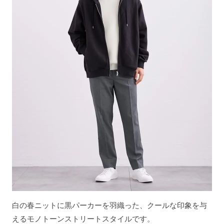
白の春ニットに黒パーカーを羽織った、クールな印象を与
えるモノトーンストリートスタイルです。