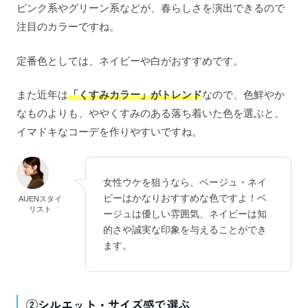
ピンク系やグリーン系などが、春らしさを演出できるので
注目のカラーですね。
定番色としては、ネイビーや白がおすすめです。
また近年は
「くすみカラー」がトレンド
なので、色鮮やか
なものよりも、ややくすみのある落ち着いた色を選ぶと、
イマドキなコーデを作りやすいですね。
女性ウケを狙うなら、ベージュ・ネイ
ビーはかなりおすすめな色ですよ！ベ
AUENスタイ
リスト
ージュは優しい雰囲気、ネイビーは知
的さや誠実な印象を与えることができ
ます。
②シルエット・サイズ感で選ぶ