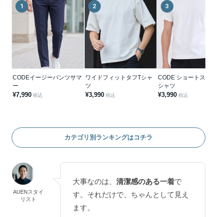
1
2
3
CODEイージーパンツサマ
ワイドフィットタフTシャ
CODE ショートスリー
ー
ツ
シャツ
¥7,990
¥3,990
¥3,990
税込
税込
税込
カテゴリ別ランキングはコチラ
大事なのは、
清潔感のある一着
で
AUENスタイ
す。それだけで、ちゃんとして見え
リスト
ます。