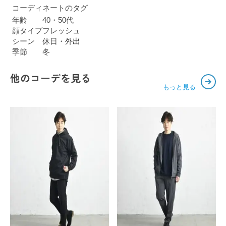
コーディネートのタグ
年齢
40・50代
顔タイプ
フレッシュ
シーン
休日・外出
季節
冬
他のコーデを見る
もっと見る