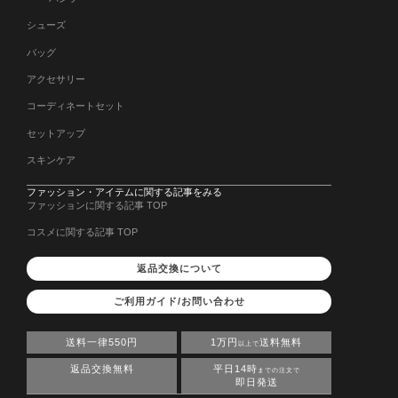
シューズ
バッグ
アクセサリー
コーディネートセット
セットアップ
スキンケア
ファッション・アイテムに関する記事をみる
ファッションに関する記事 TOP
コスメに関する記事 TOP
返品交換について
ご利用ガイド/お問い合わせ
送料一律550円
1万円
送料無料
以上で
返品交換無料
平日14時
までの注文で
即日発送