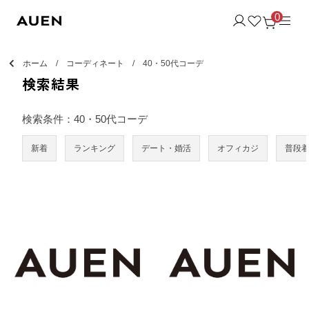
0
ホーム
コーディネート
40・50代コーデ
検索結果
検索条件：40・50代コーデ
新着
ランキング
デート・婚活
オフィカジ
普段