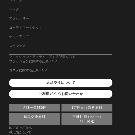
バッグ
アクセサリー
コーディネートセット
セットアップ
スキンケア
ファッション・アイテムに関する記事をみる
ファッションに関する記事 TOP
コスメに関する記事 TOP
返品交換について
ご利用ガイド/お問い合わせ
送料一律550円
1万円
送料無料
以上で
返品交換無料
平日14時
までの注文で
即日発送
INFORMATION
AUENについて