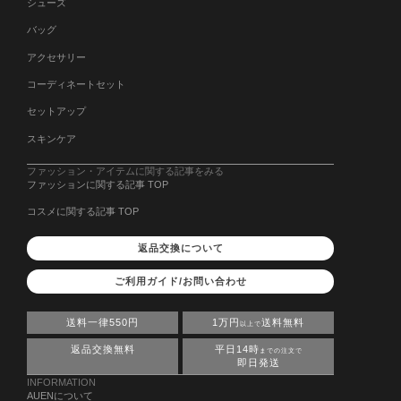
シューズ
バッグ
アクセサリー
コーディネートセット
セットアップ
スキンケア
ファッション・アイテムに関する記事をみる
ファッションに関する記事 TOP
コスメに関する記事 TOP
返品交換について
ご利用ガイド/お問い合わせ
送料一律550円
1万円
送料無料
以上で
返品交換無料
平日14時
までの注文で
即日発送
INFORMATION
AUENについて