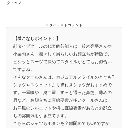
クトップ
スタイリストコメント
【着こなしポイント！】
顔タイプクールの代表的芸能人は、鈴木亮平さんや
小栗旬さん。凛々しく男らしいお顔立ちが特徴で、
ビシッとスーツで決めてスタイルがとてもお似合い
ですよね。
そんなクールさんは、カジュアルスタイルのときもT
シャツやスウェットより襟付きシャツがおすすめで
す。一重瞼や、奥二重、すっと通った鼻筋、薄めの
唇など、お顔立ちに直線要素が多いクールさんは、
お洋服のシルエットや柄に直線要素があるとお顔立
ちの雰囲気を引き立てます。
こちらのシャツもボタンを全部閉めてもOKですが、