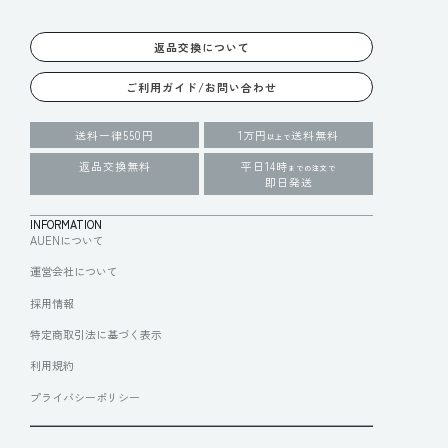
返品交換について
ご利用ガイド/お問い合わせ
送料一律550円
1万円
送料無料
以上で
返品交換無料
平日14時
までの注文で
即日発送
INFORMATION
AUENについて
運営会社について
採用情報
特定商取引法に基づく表示
利用規約
プライバシーポリシー