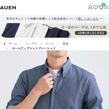
0
熊本を中心とした地震の影響による配送遅延について
詳しくはこちら
ホーム
トップス
シャツ
長袖
ロールアップシャンブレーシャツ