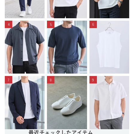
4
5
6
7
8
9
最近チェックしたアイテム