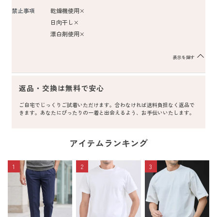
禁止事項
乾燥機使用×
日向干し×
漂白剤使用×
表示を隠す
返品・交換は無料で安心
ご自宅でじっくりご試着いただけます。合わなければ送料負担なく返品で
きます。あなたにぴったりの一着と出会えるよう、お手伝いいたします。
アイテムランキング
1
2
3