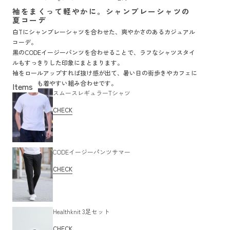
袖をまくって軽やかに。シャンブレーシャツの
夏コーデ
白Tにシャンブレーシャツを合わせた、爽やかさのあるカジュアル
コーデ。
黒のCODEイージーパンツを合わせることで、ラフなシャツスタイ
ルもすっきりした印象にまとまります。
袖をロールアップすれば抜け感が出て、暑い日の街歩きやカフェに
行く日にも着やすい組み合わせです。
スムースレギュラーTシャツ
CHECK
CODEイージーパンツサマー
CHECK
Healthknit 3足セット
CHECK