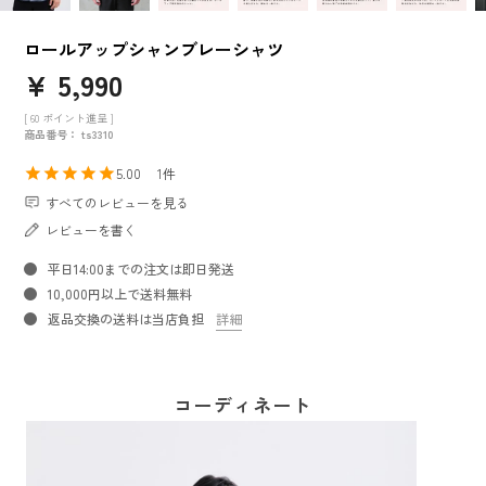
ロールアップシャンブレーシャツ
¥
5,990
[
60
ポイント進呈 ]
商品番号
ts3310
5.00
1
すべてのレビューを見る
レビューを書く
平日14:00までの注文は即日発送
10,000円以上で送料無料
返品交換の送料は当店負担
詳細
コーディネート