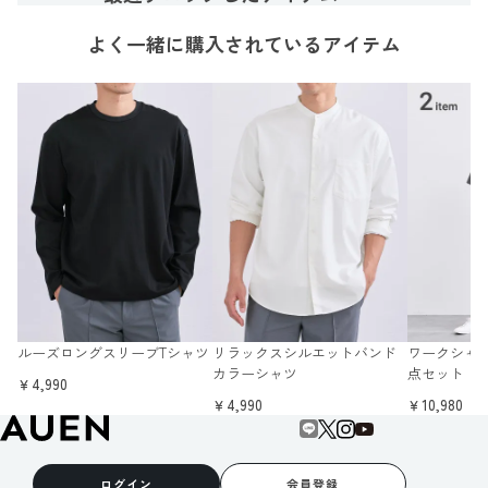
よく一緒に購入されているアイテム
ルーズロングスリーブTシャツ
リラックスシルエットバンド
ワークシャツ
カラーシャツ
点セット
￥4,990
￥4,990
￥10,980
ログイン
会員登録