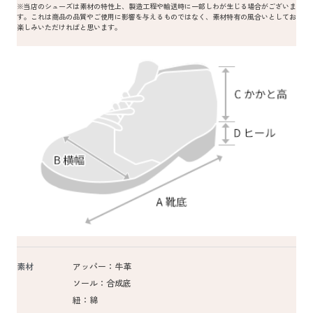
※当店のシューズは素材の特性上、製造工程や輸送時に一部しわが生じる場合がございま
す。これは商品の品質やご使用に影響を与えるものではなく、素材特有の風合いとしてお
楽しみいただければと思います。
素材
アッパー：牛革
ソール：合成底
紐：綿