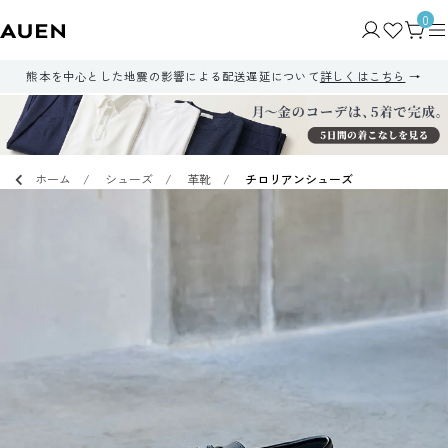
0
熊本を中心とした地震の影響による配送遅延について
詳しくはこちら
ホーム
シューズ
革靴
チロリアンシューズ