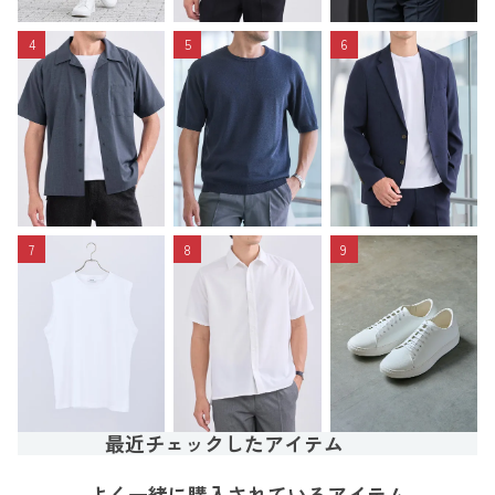
4
5
6
7
8
9
最近チェックしたアイテム
よく一緒に購入されているアイテム