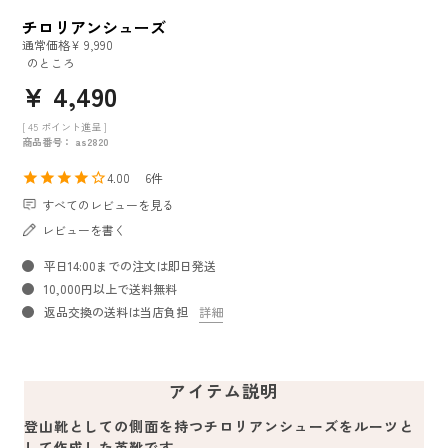
チロリアンシューズ
通常価格
¥
9,990
のところ
¥
4,490
[
45
ポイント進呈 ]
商品番号
as2820
4.00
6
すべてのレビューを見る
レビューを書く
平日14:00までの注文は即日発送
10,000円以上で送料無料
返品交換の送料は当店負担
詳細
アイテム説明
登山靴としての側面を持つチロリアンシューズをルーツと
して作成した革靴です。