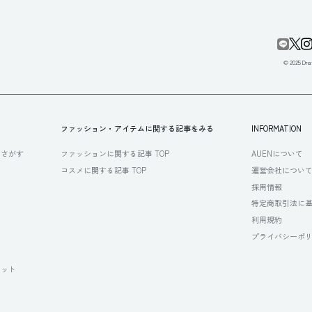
© 2025 Draf
す
ファッション・アイテムに関する記事をみる
INFORMATION
らさがす
ファッションに関する記事 TOP
AUENについて
コスメに関する記事 TOP
運営会社につい
採用情報
特定商取引法に
利用規約
プライバシーポ
セット