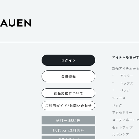
アイテムをさが
ログイン
新作アイテムか
アウター
会員登録
トップス
パンツ
返品交換について
シューズ
バッグ
ご利用ガイド/お問い合わせ
アクセサリー
コーディネート
送料一律550円
セットアップ
1万円
送料無料
以上で
スキンケア