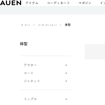
アイテム
コーディネート
マガジン
イ
体型
ホーム
コーディネートセット
体型
アウター
コート
ジャケット
トップス