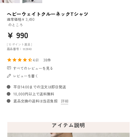
ヘビーウェイトクルーネックTシャツ
通常価格
¥
3,490
のところ
¥
990
[
10
ポイント進呈 ]
商品番号
tt2843
4.61
38
すべてのレビューを見る
レビューを書く
平日14:00までの注文は即日発送
10,000円以上で送料無料
返品交換の送料は当店負担
詳細
アイテム説明