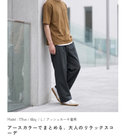
Model : 179㎝ / 66㎏ / L / アッシュカーキ着用
アースカラーでまとめる、大人のリラックスコ
ーデ