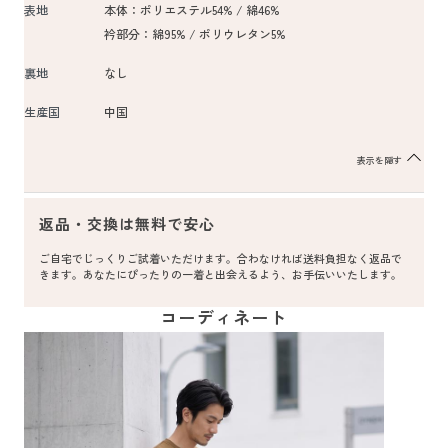
表地
本体：ポリエステル54% / 綿46%
衿部分：綿95% / ポリウレタン5%
裏地
なし
生産国
中国
表示を隠す
返品・交換は無料で安心
ご自宅でじっくりご試着いただけます。合わなければ送料負担なく返品で
きます。あなたにぴったりの一着と出会えるよう、お手伝いいたします。
コーディネート