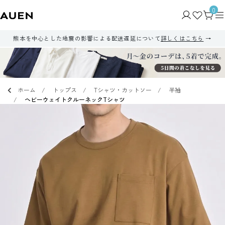
0
熊本を中心とした地震の影響による配送遅延について
詳しくはこちら
ホーム
トップス
Tシャツ・カットソー
半袖
ヘビーウェイトクルーネックTシャツ