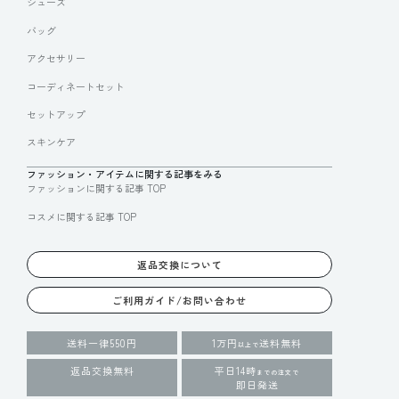
シューズ
バッグ
アクセサリー
コーディネートセット
セットアップ
スキンケア
ファッション・アイテムに関する記事をみる
ファッションに関する記事 TOP
コスメに関する記事 TOP
返品交換について
ご利用ガイド/お問い合わせ
送料一律550円
1万円
送料無料
以上で
返品交換無料
平日14時
までの注文で
即日発送