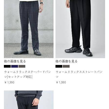
他の画像を見る
他の画像を見る
ウォームリラックステーパードパン
ウォームリラックスストレートパン
ツ[セットアップ対応]
ツ
¥
1,990
¥
1,990