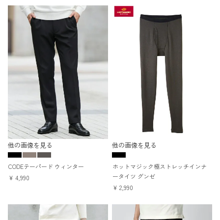
他の画像を見る
他の画像を見る
CODEテーパード ウィンター
ホットマジック極ストレッチインナ
ータイツ グンゼ
¥
4,990
¥
2,990