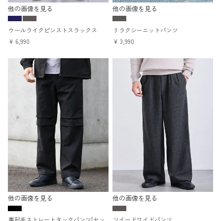
他の画像を見る
他の画像を見る
ウールライクピンストスラックス
リラクシーニットパンツ
¥
6,990
¥
3,990
他の画像を見る
他の画像を見る
裏起毛ストレートタックパンツ[セッ
ツイードワイドパンツ