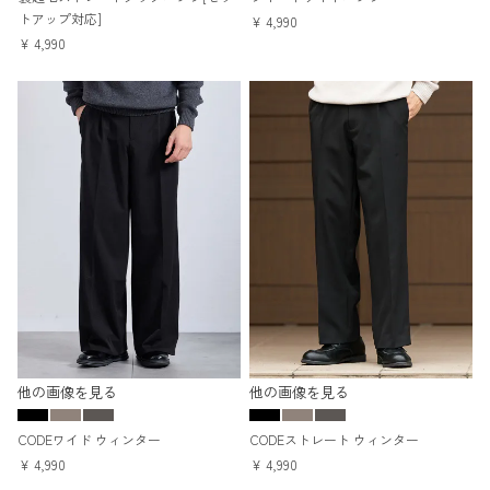
トアップ対応]
¥
4,990
¥
4,990
他の画像を見る
他の画像を見る
CODEワイド ウィンター
CODEストレート ウィンター
¥
4,990
¥
4,990