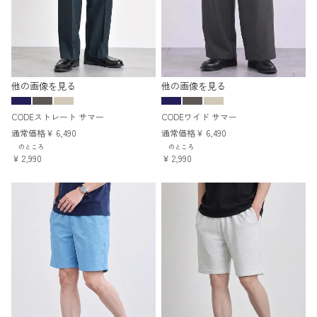
他の画像を見る
他の画像を見る
CODEストレート サマー
CODEワイド サマー
通常価格
¥
6,490
通常価格
¥
6,490
のところ
のところ
¥
2,990
¥
2,990