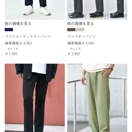
他の画像を見る
他の画像を見る
ドライユーティリティパンツ
ドレスチノパンツ
通常価格
¥
4,990
通常価格
¥
9,990
のところ
のところ
¥
1,990
¥
3,990