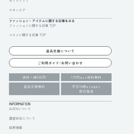
セットアップ
スキンケア
ファッション・アイテムに関する記事をみる
ファッションに関する記事 TOP
コスメに関する記事 TOP
返品交換について
ご利用ガイド/お問い合わせ
送料一律550円
1万円
送料無料
以上で
返品交換無料
平日14時
までの注文で
即日発送
INFORMATION
AUENについて
運営会社について
採用情報