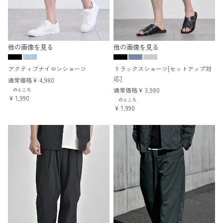
他の画像を見る
他の画像を見る
アクティブナイロンショーツ
リラックスショーツ[セットアップ対
応]
通常価格
¥
4,980
通常価格
¥
3,980
のところ
¥
1,990
のところ
¥
1,990