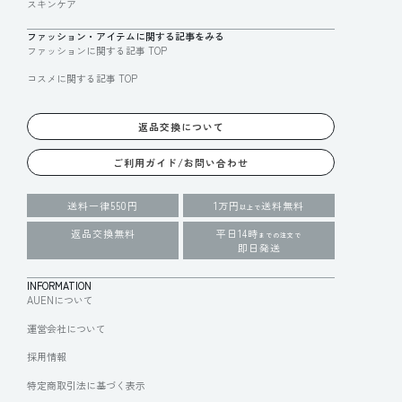
スキンケア
ファッション・アイテムに関する記事をみる
ファッションに関する記事 TOP
コスメに関する記事 TOP
返品交換について
ご利用ガイド/お問い合わせ
送料一律550円
1万円
送料無料
以上で
返品交換無料
平日14時
までの注文で
即日発送
INFORMATION
AUENについて
運営会社について
採用情報
特定商取引法に基づく表示