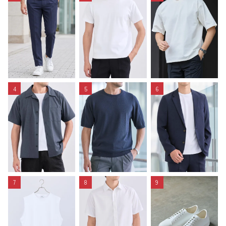
4
5
6
7
8
9