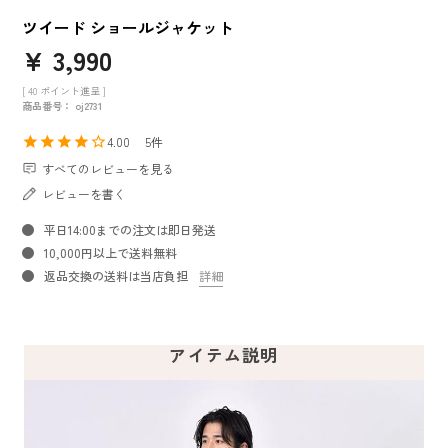
ツイード ショールジャケット
¥
3,990
[
40
ポイント進呈 ]
商品番号
oj2731
4.00
5
すべてのレビューを見る
レビューを書く
平日14:00までの注文は即日発送
10,000円以上で送料無料
返品交換の送料は当店負担
詳細
アイテム説明