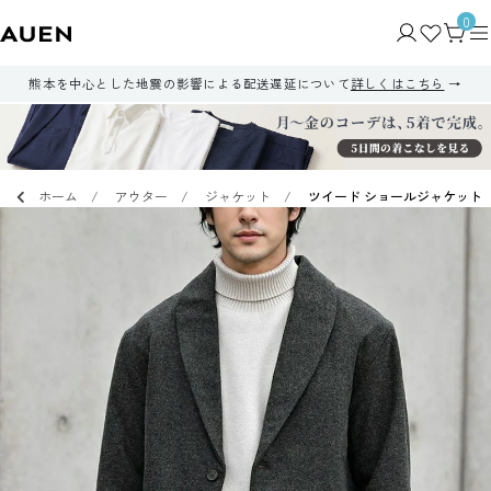
0
熊本を中心とした地震の影響による配送遅延について
詳しくはこちら
ホーム
アウター
ジャケット
ツイード ショールジャケット