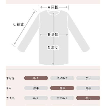
伸縮性
あり
ややあり
なし
厚み
厚手
普通
薄手
透け感
あり
ややあり
なし