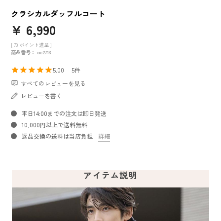
クラシカルダッフルコート
¥
6,990
[
70
ポイント進呈 ]
商品番号
oc2713
5.00
5
すべてのレビューを見る
レビューを書く
平日14:00までの注文は即日発送
10,000円以上で送料無料
返品交換の送料は当店負担
詳細
アイテム説明