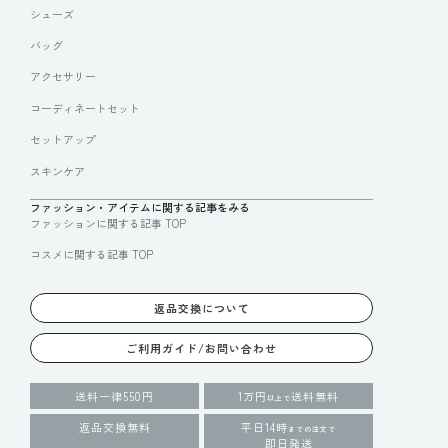
シューズ
バッグ
アクセサリー
コーディネートセット
セットアップ
スキンケア
ファッション・アイテムに関する記事をみる
ファッションに関する記事 TOP
コスメに関する記事 TOP
返品交換について
ご利用ガイド/お問い合わせ
送料一律550円
1万円
送料無料
以上で
返品交換無料
平日14時
までの注文で
即日発送