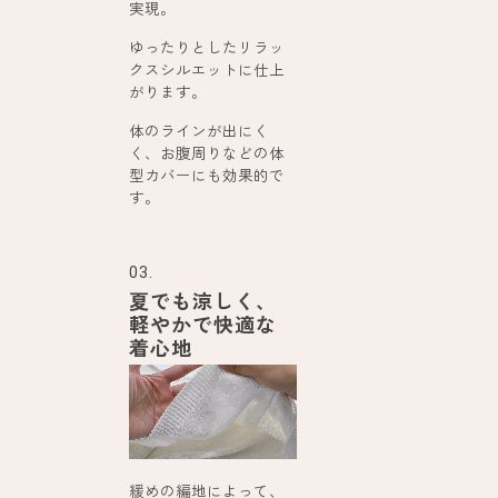
実現。
ゆったりとしたリラッ
クスシルエットに仕上
がります。
体のラインが出にく
く、お腹周りなどの体
型カバーにも効果的で
す。
03.
夏でも涼しく、
軽やかで快適な
着心地
緩めの編地によって、