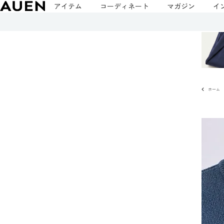
アイテム
コーディネート
マガジン
イ
ホーム