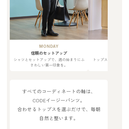
MONDAY
TUES
信頼のセットアップ
軽やかな
シャツとセットアップで、週の始まりにふ
トップスをTシャツ
さわしい第一印象を。
がやわらか
すべてのコーディネートの軸は、
CODEイージーパンツ。
合わせるトップスを選ぶだけで、毎朝
自然と整います。