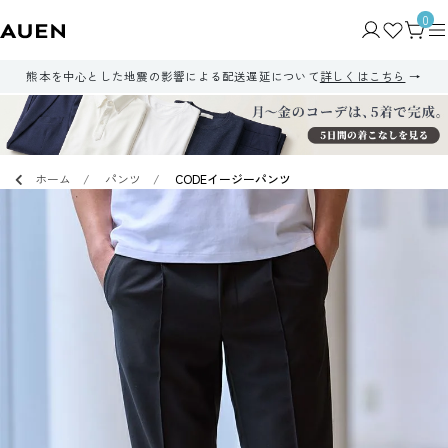
0
熊本を中心とした地震の影響による配送遅延について
詳しくはこちら
ホーム
パンツ
CODEイージーパンツ