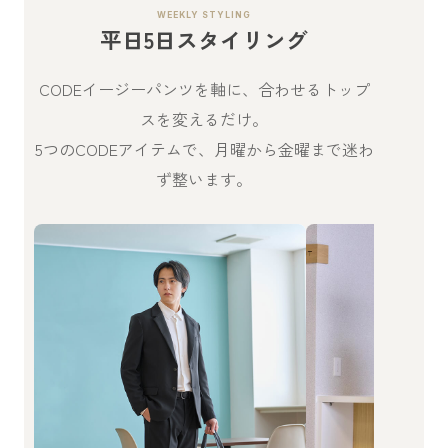
WEEKLY STYLING
平日5日スタイリング
CODEイージーパンツを軸に、合わせるトップ
スを変えるだけ。
5つのCODEアイテムで、月曜から金曜まで迷わ
ず整います。