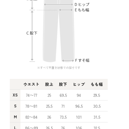
※すべて平置き状態での採寸です
ウエスト
股上
股下
ヒップ
もも幅
すそ幅
XS
74〜77
25
69.5
94
29.5
16
S
78〜81
25.5
71
96.5
30.5
16.5
M
82〜84
26
73.5
101
31.5
17
L
86〜89
26.5
76
106
32.5
17.5