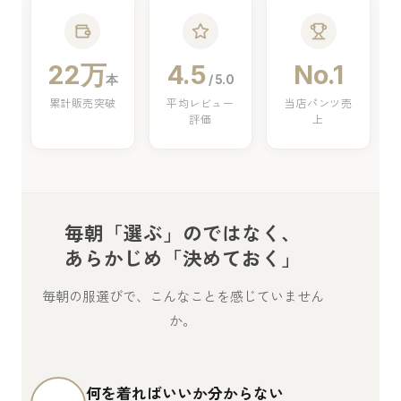
22万
4.5
No.1
本
/ 5.0
累計販売突破
平均レビュー
当店パンツ売
評価
上
毎朝「選ぶ」のではなく、
あらかじめ「決めておく」
毎朝の服選びで、こんなことを感じていません
か。
何を着ればいいか分からない