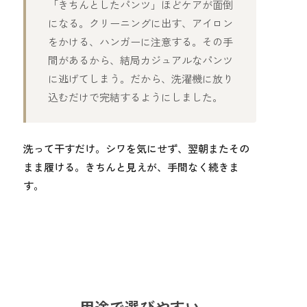
「きちんとしたパンツ」ほどケアが面倒
になる。クリーニングに出す、アイロン
をかける、ハンガーに注意する。その手
間があるから、結局カジュアルなパンツ
に逃げてしまう。だから、洗濯機に放り
込むだけで完結するようにしました。
洗って干すだけ。シワを気にせず、翌朝またその
まま履ける。きちんと見えが、手間なく続きま
す。
用途で選びやすい