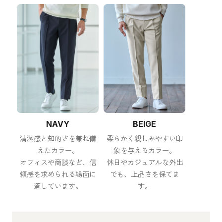
NAVY
BEIGE
清潔感と知的さを兼ね備
柔らかく親しみやすい印
えたカラー。
象を与えるカラー。
オフィスや商談など、信
休日やカジュアルな外出
頼感を求められる場面に
でも、上品さを保てま
適しています。
す。