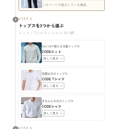
このページで紹介している商品
STEP 2
2
トップスを3つから選ぶ
ニット / Tシャツ / シャツ の 3択
ON/OFF使える万能トップス
CODEニット
詳しく見る →
気軽な日のトップス
CODE Tシャツ
詳しく見る →
きちんとの日のトップス
CODEシャツ
詳しく見る →
STEP 3
3