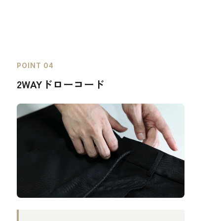
POINT 04
2WAYドローコード