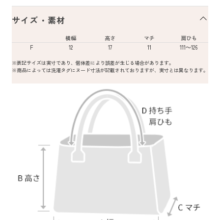
サイズ・素材
横幅
高さ
マチ
肩ひも
F
12
17
11
111～126
※表記サイズは実寸であり、個体差により誤差が生じる場合があります。
※商品によっては洗濯タグにヌード寸法が記載されておりますが、実寸とは異なります。