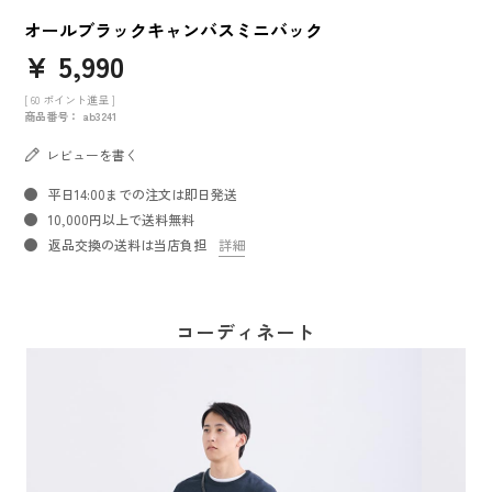
オールブラックキャンバスミニバック
¥
5,990
[
60
ポイント進呈 ]
商品番号
ab3241
レビューを書く
平日14:00までの注文は即日発送
10,000円以上で送料無料
返品交換の送料は当店負担
詳細
コーディネート