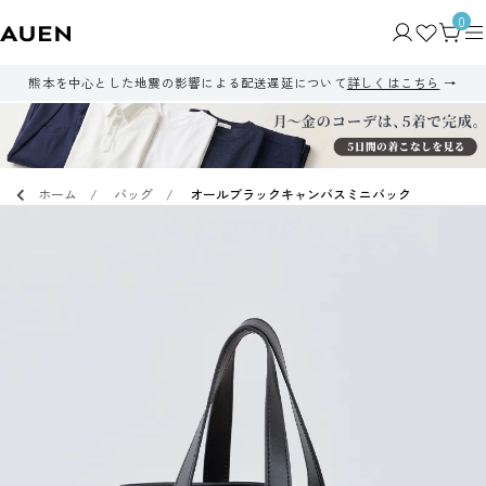
0
熊本を中心とした地震の影響による配送遅延について
詳しくはこちら
ホーム
バッグ
オールブラックキャンバスミニバック