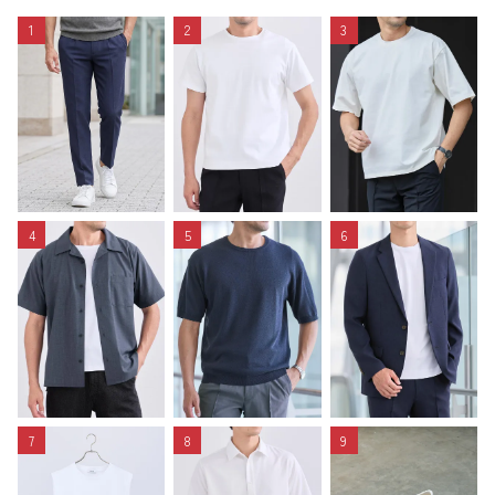
1
2
3
4
5
6
7
8
9