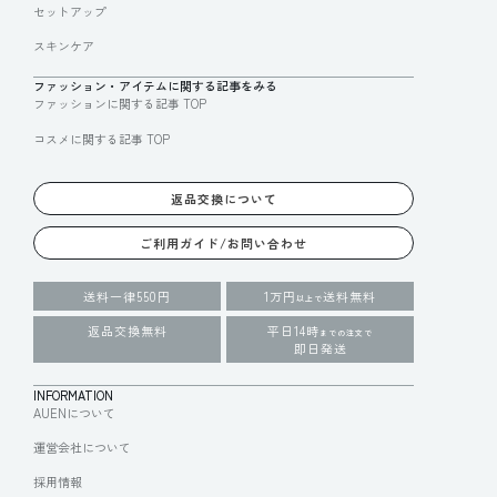
セットアップ
スキンケア
ファッション・アイテムに関する記事をみる
ファッションに関する記事 TOP
コスメに関する記事 TOP
返品交換について
ご利用ガイド/お問い合わせ
送料一律550円
1万円
送料無料
以上で
返品交換無料
平日14時
までの注文で
即日発送
INFORMATION
AUENについて
運営会社について
採用情報