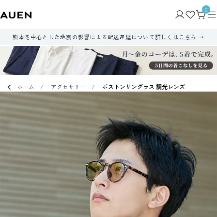
0
熊本を中心とした地震の影響による配送遅延について
詳しくはこちら
ホーム
アクセサリー
ボストンサングラス 調光レンズ