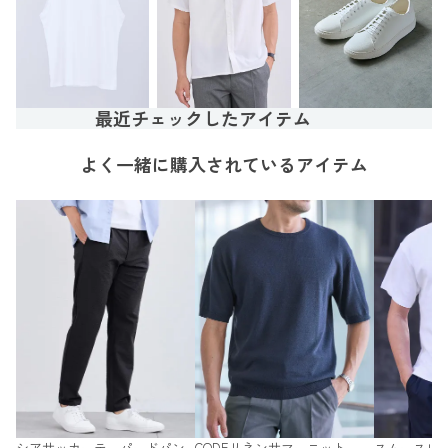
最近チェックしたアイテム
よく一緒に購入されているアイテム
シアサッカーテーパードパン
CODEリネンサマーニット
スムースレ