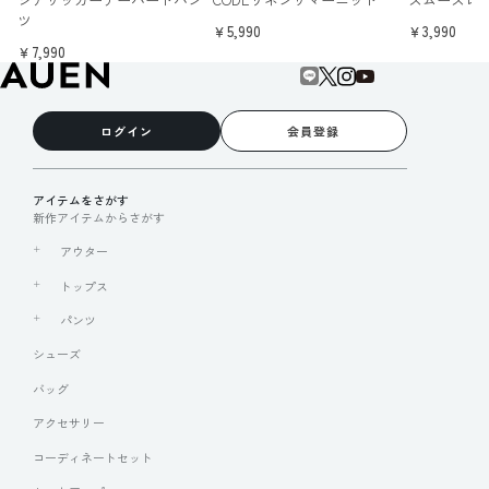
ツ
￥5,990
￥3,990
￥7,990
ログイン
会員登録
アイテムをさがす
新作アイテムからさがす
アウター
トップス
パンツ
シューズ
バッグ
アクセサリー
コーディネートセット