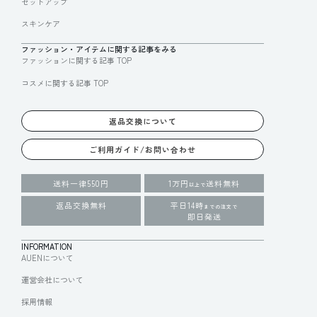
セットアップ
スキンケア
ファッション・アイテムに関する記事をみる
ファッションに関する記事 TOP
コスメに関する記事 TOP
返品交換について
ご利用ガイド/お問い合わせ
送料一律550円
1万円
送料無料
以上で
返品交換無料
平日14時
までの注文で
即日発送
INFORMATION
AUENについて
運営会社について
採用情報