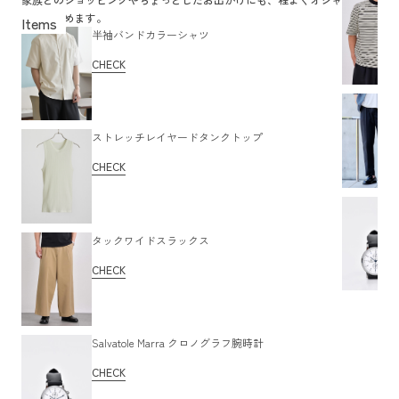
レを楽しめます。
半袖バンドカラーシャツ
CHECK
ストレッチレイヤードタンクトップ
CHECK
タックワイドスラックス
CHECK
Salvatole Marra クロノグラフ腕時計
CHECK