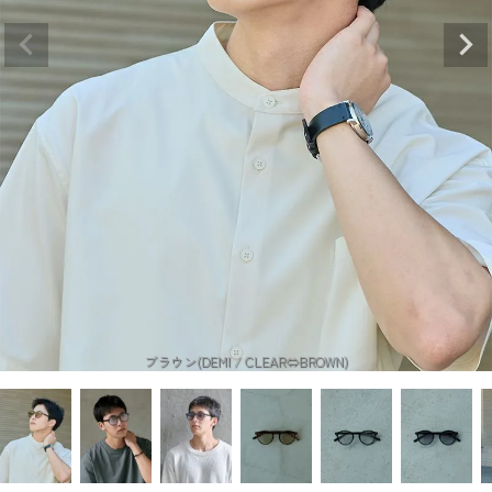
ブラウン(DEMI / CLEAR⇔BROWN)