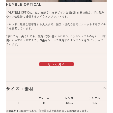
HUMBLE OPTICAL
「HUMBLE OPTICAL」は、洗練されたデザインと機能性を兼ね備え、手に取り
やすい価格帯で提供するアイウェアブランドです。
トレンドに敏感な若年層から大人まで、幅広い世代の日常にフィットするアイテ
ムを展開しています。
“壊れても、失くしても、気軽に買い替えられる”というコンセプトのもと、日常
使いからアウトドアまで、自由なシーンで活躍するサングラスをラインナップし
ています。
もっと見る
サイズ・素材
フレーム
レンズ
テンプル
F
14
4×4.5
14.5
※表記サイズは実寸であり、個体差により誤差が生じる場合があります。