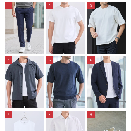
1
2
3
4
5
6
7
8
9