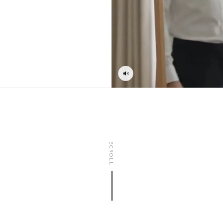
SCROLL