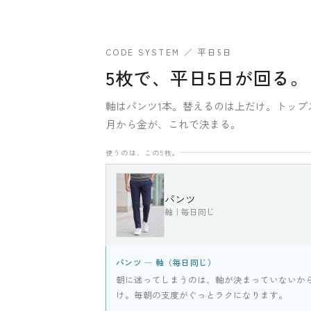
CODE SYSTEM ／ 平日5日
5枚で、平日5日が回る。
軸はパンツ1本。替えるのは上だけ。トップ
月から金が、これで決まる。
使うのは、この5枚。
パンツ
軸｜毎日同じ
パンツ ― 軸（毎日同じ）
朝に迷ってしまうのは、軸が決まっていないか
け。毎朝の支度がぐっとラクになります。