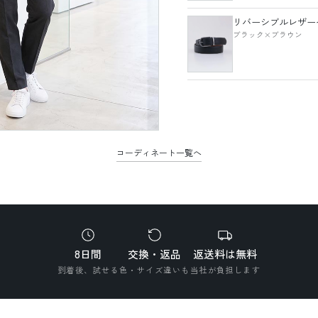
リバーシブルレザー
ブラック×ブラウン
コーディネート一覧へ
8日間
交換・返品
返送料は無料
到着後、試せる
色・サイズ違いも
当社が負担します