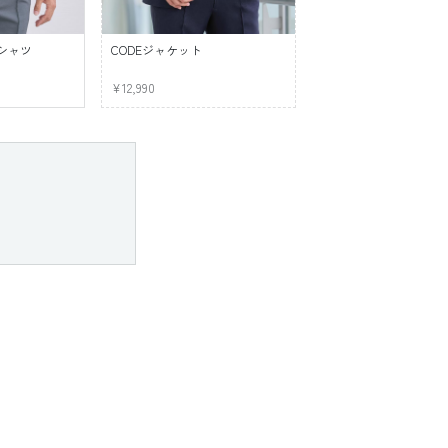
シャツ
CODEジャケット
¥12,990