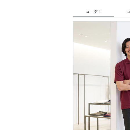
コーデ 1
コ