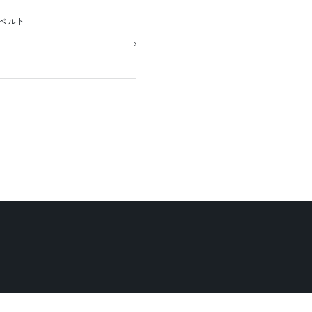
ベルト
›