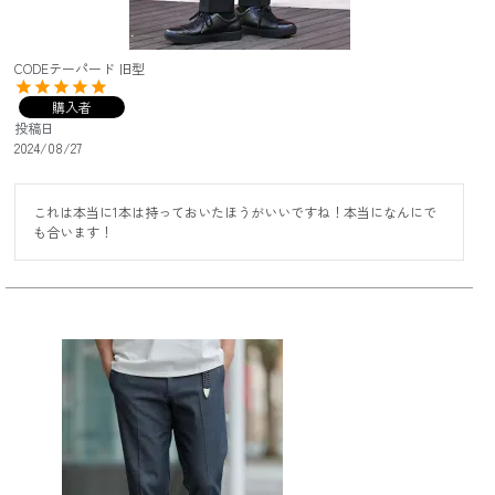
CODEテーパード 旧型
購入者
投稿日
2024/08/27
これは本当に1本は持っておいたほうがいいですね！本当になんにで
も合います！