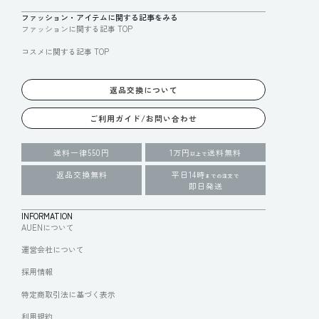
ファッション・アイテムに関する記事をみる
ファッションに関する記事 TOP
コスメに関する記事 TOP
返品交換について
ご利用ガイド/お問い合わせ
送料一律550円
1万円
送料無料
以上で
返品交換無料
平日14時
までの注文で
即日発送
INFORMATION
AUENについて
運営会社について
採用情報
特定商取引法に基づく表示
利用規約