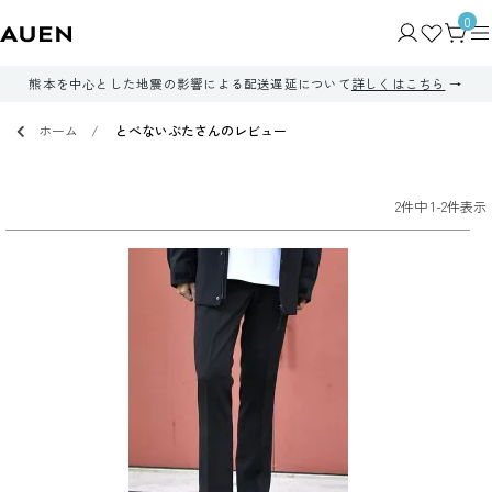
0
熊本を中心とした地震の影響による配送遅延について
詳しくはこちら
ホーム
とべないぶたさんのレビュー
2
件中
1
-
2
件表示