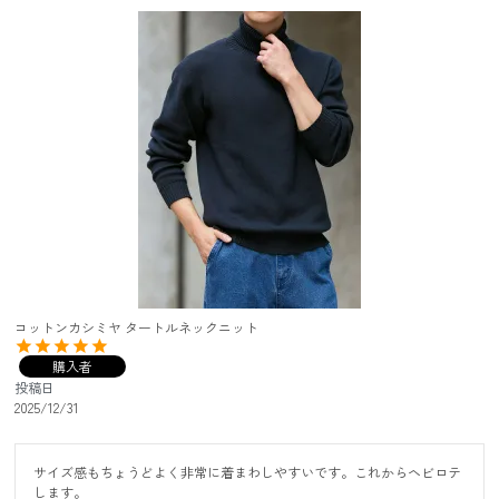
コットンカシミヤ タートルネックニット
購入者
投稿日
2025/12/31
サイズ感もちょうどよく非常に着まわしやすいです。これからヘビロテ
します。