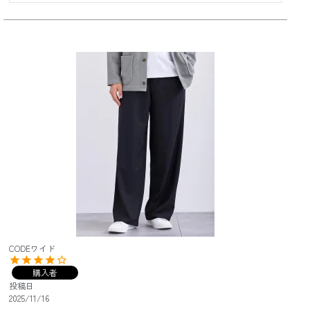
CODEワイド
購入者
投稿日
2025/11/16