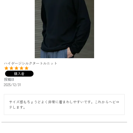
ハイゲージシルクタートルニット
購入者
投稿日
2025/12/31
サイズ感もちょうどよく非常に着まわしやすいです。これからヘビロ
テします。