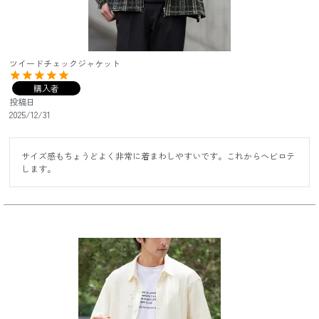
ツイードチェックジャケット
購入者
投稿日
2025/12/31
サイズ感もちょうどよく非常に着まわしやすいです。これからヘビロテ
します。