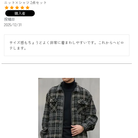
ニット×シャツ 2点セット
購入者
投稿日
2025/12/31
サイズ感もちょうどよく非常に着まわしやすいです。これからヘビロ
テします。