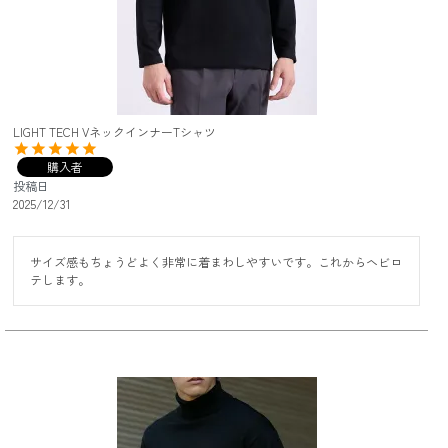
LIGHT TECH VネックインナーTシャツ
購入者
投稿日
2025/12/31
サイズ感もちょうどよく非常に着まわしやすいです。これからヘビロ
テします。