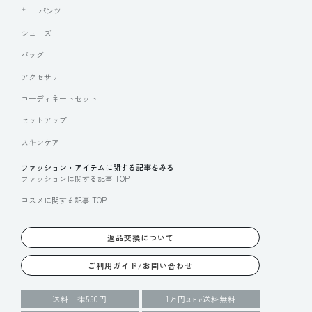
パンツ
シューズ
バッグ
アクセサリー
コーディネートセット
セットアップ
スキンケア
ファッション・アイテムに関する記事をみる
ファッションに関する記事 TOP
コスメに関する記事 TOP
返品交換について
ご利用ガイド/お問い合わせ
送料一律550円
1万円
送料無料
以上で