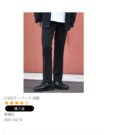
CODEテーパード 旧型
購入者
投稿日
2023/04/15