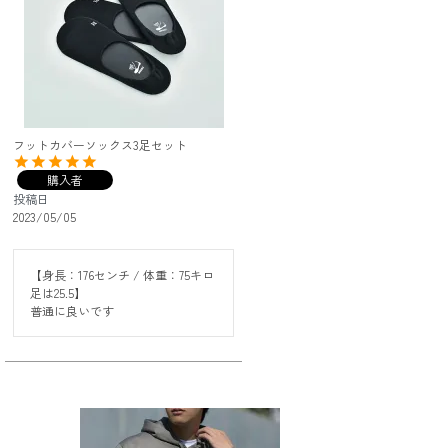
フットカバーソックス3足セット
購入者
投稿日
2023/05/05
【身長：176センチ / 体重：75キロ 

足は25.5】

普通に良いです