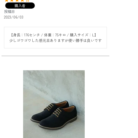
購入者
投稿日
2023/06/03
【身長：176センチ / 体重：75キロ / 購入サイズ：L】

少しゴワゴワした感元旦ありますが使い勝手は良いです