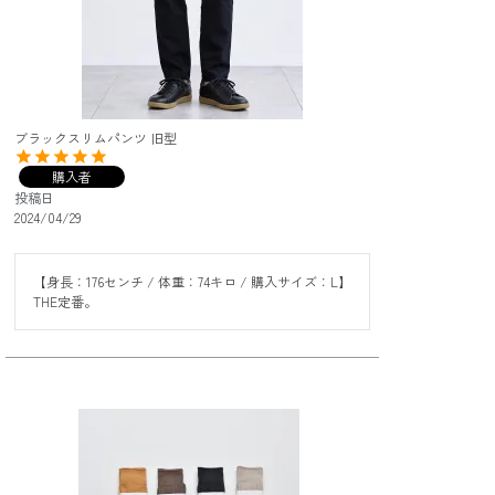
ブラックスリムパンツ 旧型
購入者
投稿日
2024/04/29
【身長：176センチ / 体重：74キロ / 購入サイズ：L】

THE定番。