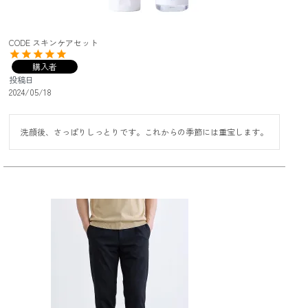
CODE スキンケアセット
購入者
投稿日
2024/05/18
洗顔後、さっぱりしっとりです。これからの季節には重宝します。