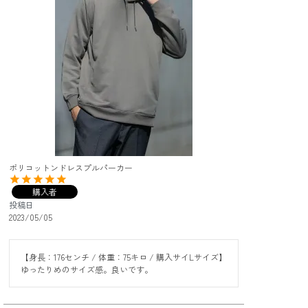
ポリコットンドレスプルパーカー
購入者
投稿日
2023/05/05
【身長：176センチ / 体重：75キロ / 購入サイLサイズ】

ゆったりめのサイズ感。良いです。