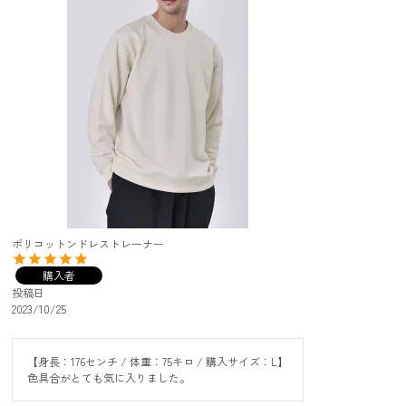
ポリコットンドレストレーナー
購入者
投稿日
2023/10/25
【身長：176センチ / 体重：75キロ / 購入サイズ：L】

色具合がとても気に入りました。