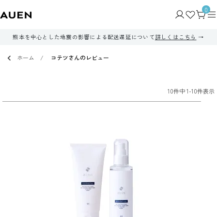
0
熊本を中心とした地震の影響による配送遅延について
詳しくはこちら
ホーム
コテツさんのレビュー
10
件中
1
-
10
件表示