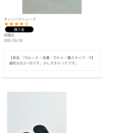
キャンバスシューズ
購入者
投稿日
2023/05/05
【身長：176センチ / 体重：75キロ / 購入サイズ：M】

普段は25.5〜26です。少し大きかったです。