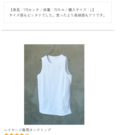
【身長：176センチ / 体重：75キロ / 購入サイズ：L】

サイズ感もピッタリでした。思ったより高級感もアリです。
レイヤード専用タンクトップ