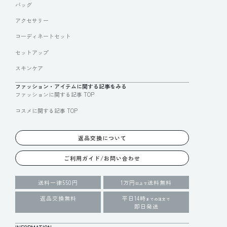
バッグ
アクセサリー
コーディネートセット
セットアップ
スキンケア
ファッション・アイテムに関する記事をみる
ファッションに関する記事 TOP
コスメに関する記事 TOP
返品交換について
ご利用ガイド/お問い合わせ
送料一律550円
1万円
送料無料
以上で
返品交換無料
平日14時
までの注文で
即日発送