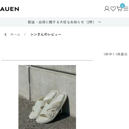
0
配送・出荷に関する大切なお知らせ（2件）
ホーム
シンさんのレビュー
1
件中
1
-
1
件表示