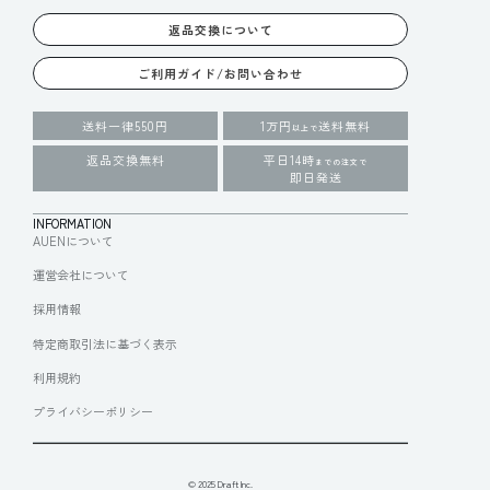
返品交換について
ご利用ガイド/お問い合わせ
送料一律550円
1万円
送料無料
以上で
返品交換無料
平日14時
までの注文で
即日発送
INFORMATION
AUENについて
運営会社について
採用情報
特定商取引法に基づく表示
利用規約
プライバシーポリシー
© 2025 Draft Inc.